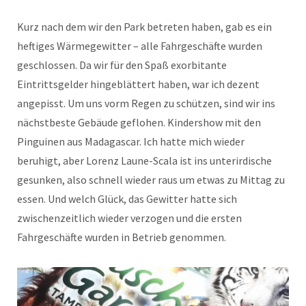
Kurz nach dem wir den Park betreten haben, gab es ein
heftiges Wärmegewitter – alle Fahrgeschäfte wurden
geschlossen. Da wir für den Spaß exorbitante
Eintrittsgelder hingeblättert haben, war ich dezent
angepisst. Um uns vorm Regen zu schützen, sind wir ins
nächstbeste Gebäude geflohen. Kindershow mit den
Pinguinen aus Madagascar. Ich hatte mich wieder
beruhigt, aber Lorenz Laune-Scala ist ins unterirdische
gesunken, also schnell wieder raus um etwas zu Mittag zu
essen. Und welch Glück, das Gewitter hatte sich
zwischenzeitlich wieder verzogen und die ersten
Fahrgeschäfte wurden in Betrieb genommen.