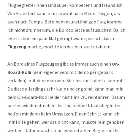
Flugbegleiterinnen sind super kompetent und freundlich.
Von Frankfurt kann man sowohl nach Miami fliegen, als
auch nach Tampa. Bei einem neunstündigen Flug komme
ich nicht drumherum, die Bordtoilette aufzusuchen. Da ich
jetzt schon ein paar Mal gefragt wurde, wie ich das im
Flugzeug
mache, möchte ich das hier kurz erklären.
An Bord eines Flugzeuges gibt es immer auch einen
On-
Board-Rolli
(dein eigener wird mit dem Sperrgepäck
verladen), mit dem man vom Sitz bis zur Toilette kommt.
Da diese allerdings sehr klein und eng sind, kann man mit
dem On-Board-Rolli leider nicht ins WC reinfahren. Darum
parken wir direkt neben der Tür, meine Urlaubsbegleiter
helfen mir dann beim Umsetzen. Einen Schritt kann ich
mit Hilfe gehen, wer das nicht kann, müsste rein gehoben
werben. Dafür braucht man einen starken Begleiter. Die