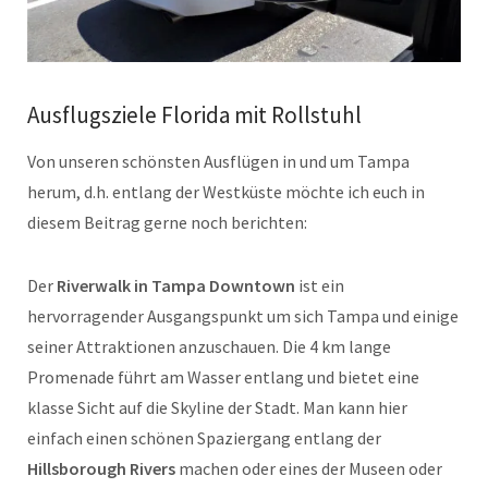
Ausflugsziele Florida mit Rollstuhl
Von unseren schönsten Ausflügen in und um Tampa
herum, d.h. entlang der Westküste möchte ich euch in
diesem Beitrag gerne noch berichten:
Der
Riverwalk in Tampa Downtown
ist ein
hervorragender Ausgangspunkt um sich Tampa und einige
seiner Attraktionen anzuschauen. Die 4 km lange
Promenade führt am Wasser entlang und bietet eine
klasse Sicht auf die Skyline der Stadt. Man kann hier
einfach einen schönen Spaziergang entlang der
Hillsborough Rivers
machen oder eines der Museen oder