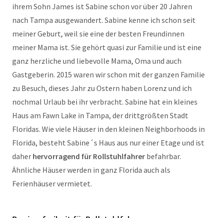
ihrem Sohn James ist Sabine schon vor über 20 Jahren
nach Tampa ausgewandert. Sabine kenne ich schon seit
meiner Geburt, weil sie eine der besten Freundinnen
meiner Mama ist. Sie gehört quasi zur Familie und ist eine
ganz herzliche und liebevolle Mama, Oma und auch
Gastgeberin. 2015 waren wir schon mit der ganzen Familie
zu Besuch, dieses Jahr zu Ostern haben Lorenz und ich
nochmal Urlaub bei ihr verbracht. Sabine hat ein kleines
Haus am Fawn Lake in Tampa, der drittgrößten Stadt
Floridas. Wie viele Häuser in den kleinen Neighborhoods in
Florida, besteht Sabine´s Haus aus nur einer Etage und ist
daher
hervorragend für Rollstuhlfahrer
befahrbar.
Ähnliche Häuser werden in ganz Florida auch als
Ferienhäuser vermietet.