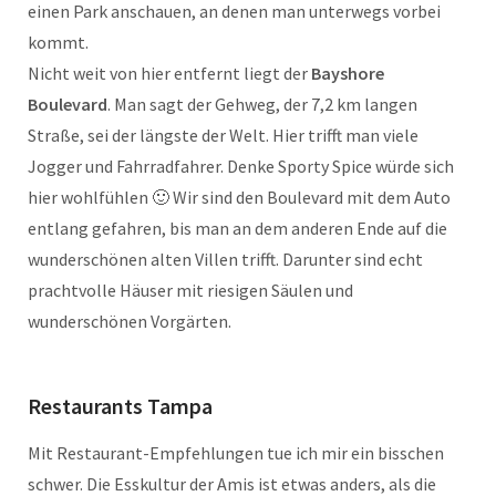
einen Park anschauen, an denen man unterwegs vorbei
kommt.
Nicht weit von hier entfernt liegt der
Bayshore
Boulevard
. Man sagt der Gehweg, der 7,2 km langen
Straße, sei der längste der Welt. Hier trifft man viele
Jogger und Fahrradfahrer. Denke Sporty Spice würde sich
hier wohlfühlen 🙂 Wir sind den Boulevard mit dem Auto
entlang gefahren, bis man an dem anderen Ende auf die
wunderschönen alten Villen trifft. Darunter sind echt
prachtvolle Häuser mit riesigen Säulen und
wunderschönen Vorgärten.
Restaurants Tampa
Mit Restaurant-Empfehlungen tue ich mir ein bisschen
schwer. Die Esskultur der Amis ist etwas anders, als die