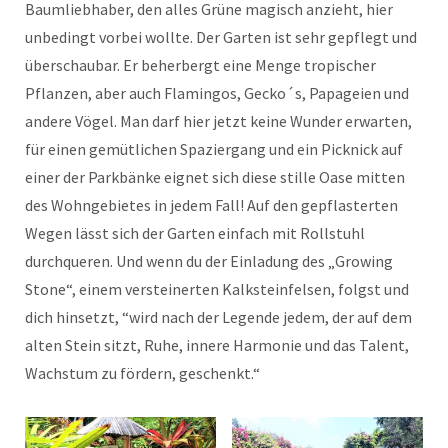
Baumliebhaber, den alles Grüne magisch anzieht, hier
unbedingt vorbei wollte. Der Garten ist sehr gepflegt und
überschaubar. Er beherbergt eine Menge tropischer
Pflanzen, aber auch Flamingos, Gecko´s, Papageien und
andere Vögel. Man darf hier jetzt keine Wunder erwarten,
für einen gemütlichen Spaziergang und ein Picknick auf
einer der Parkbänke eignet sich diese stille Oase mitten
des Wohngebietes in jedem Fall! Auf den gepflasterten
Wegen lässt sich der Garten einfach mit Rollstuhl
durchqueren. Und wenn du der Einladung des „Growing
Stone“, einem versteinerten Kalksteinfelsen, folgst und
dich hinsetzt, “wird nach der Legende jedem, der auf dem
alten Stein sitzt, Ruhe, innere Harmonie und das Talent,
Wachstum zu fördern, geschenkt.“