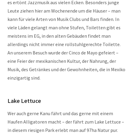
es ertönt Jazzmusik aus vielen Ecken. Besonders junge
Leute ziehen hier am Wochenende um die Häuser – man
kann für viele Arten von Musik Clubs und Bars finden. In
viele Läden gelangt man ohne Stufen, Toiletten gibt es
meistens im EG, in den alten Gebäuden findet man
allerdings nicht immer eine rollstuhlgerechte Toilette.
An unserem Besuch wurde der Cinco de Mayo gefeiert –
eine Feier der mexikanischen Kultur, der Nahrung, der
Musik, des Getränkes und der Gewohnheiten, die in Mexiko
einzigartig sind.
Lake Lettuce
Wer auch gerne Kanu fährt und das gerne mit einem
Haufen Alligatoren macht – der fährt zum Lake Lettuce –
in diesem riesigen Park erlebt man auf 97ha Natur pur.