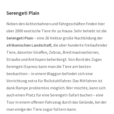
Serengeti Plain
Neben den Achterbahnen und Fahrgeschäften finden hier
über 2000 exotische Tiere ihr zu Hause. Sehr beliebt ist die
Serengeti Plain
– eine 26 Hektar große Nachbildung der
afrikanischen Landschaft
, die über hunderte freilaufender
Tiere, darunter Giraffen, Zebras, Breitmaulnashörner,
Strauße und Antilopen beherbergt. Von Bord des Zuges
Serengeti Express kann man die Tiere am besten
beobachten – in einem Waggon befindet sich eine
Vorrichtung extra für Rollstuhlfahrer. Das Mitfahren ist
dank Rampe problemlos möglich. Wer möchte, kann sich
auch einen Platz für eine Serengeti-Safari buchen – eine
Tour in einem offenen Fahrzeug durch das Gelände, bei der
man einige der Tiere sogar füttern kann.