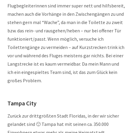
Flugbegleiterinnen sind immer super nett und hilfsbereit,
machen auch die Vorhänge in den Zwischengängen zu und
stehen gern mal “Wache”, da man in die Toilette zu zweit
bzw. das rein- und rausgehen/heben – nur bei offener Tür
funktioniert/passt. Wenn möglich, versuche ich
Toilettengänge zu vermeiden – auf Kurzstrecken trink ich
vor und während des Fluges meistens gar nichts. Bei einer
Langstrecke ist es kaum vermeidbar. Da mein Mann und
ich ein eingespieltes Team sind, ist das zum Glück kein
großes Problem.
Tampa City
Zurück zur drittgrößten Stadt Floridas, in der wir sicher
gelandet sind 🙂 Tampa hat mit seinen ca. 350.000
Einwohnern etwas mehr als meine Heimatstadt