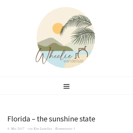
Florida – the sunshine state
8. Mai 2017
von
Kim Lumelius
Kommentare 3