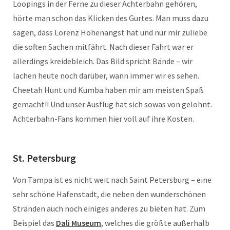
Loopings in der Ferne zu dieser Achterbahn gehören,
hörte man schon das Klicken des Gurtes. Man muss dazu
sagen, dass Lorenz Höhenangst hat und nur mir zuliebe
die soften Sachen mitfährt. Nach dieser Fahrt war er
allerdings kreidebleich. Das Bild spricht Bände – wir
lachen heute noch darüber, wann immer wir es sehen.
Cheetah Hunt und Kumba haben mir am meisten Spaß
gemacht!! Und unser Ausflug hat sich sowas von gelohnt.
Achterbahn-Fans kommen hier voll auf ihre Kosten.
St. Petersburg
Von Tampa ist es nicht weit nach Saint Petersburg – eine
sehr schöne Hafenstadt, die neben den wunderschönen
Stränden auch noch einiges anderes zu bieten hat. Zum
Beispiel das
Dali Museum
, welches die größte außerhalb