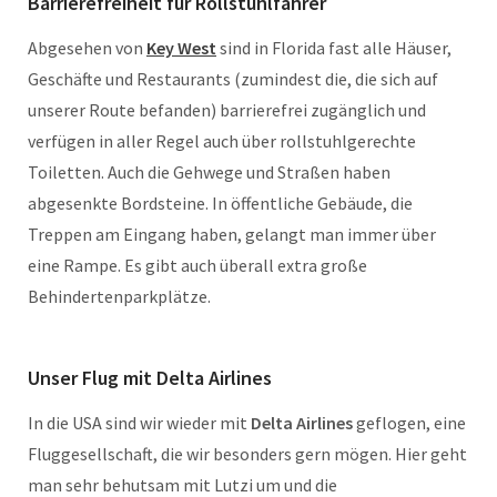
Barrierefreiheit für Rollstuhlfahrer
Abgesehen von
Key West
sind in Florida fast alle Häuser,
Geschäfte und Restaurants (zumindest die, die sich auf
unserer Route befanden) barrierefrei zugänglich und
verfügen in aller Regel auch über rollstuhlgerechte
Toiletten. Auch die Gehwege und Straßen haben
abgesenkte Bordsteine. In öffentliche Gebäude, die
Treppen am Eingang haben, gelangt man immer über
eine Rampe. Es gibt auch überall extra große
Behindertenparkplätze.
Unser Flug mit Delta Airlines
In die USA sind wir wieder mit
Delta Airlines
geflogen, eine
Fluggesellschaft, die wir besonders gern mögen. Hier geht
man sehr behutsam mit Lutzi um und die