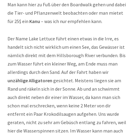
Man kann hier zu Fuß über den Boardwalk gehen und dabei
die Tier- und Pflanzenwelt beobachten oder man mietet
für 25$ ein
Kanu
– was ich nur empfehlen kann.
Der Name Lake Lettuce führt einen etwas in die Irre, es
handelt sich nicht wirklich um einen See, das Gewässer ist
nämlich direkt mit dem Hillsborough River verbunden. Bis
zum Wasser führt ein kleiner Weg, am Ende muss man
allerdings durch den Sand. Auf der Fahrt haben wir
unzählige Alligatoren
gesichtet. Meistens liegen sie am
Rand und räkeln sich in der Sonne. Ab und an schwimmt
auch direkt neben dir einer im Wasser, da kann man sich
schon mal erschrecken, wenn keine 2 Meter von dir
entfernt ein Paar Krokodilsaugen aufgehen. Uns wurde
geraten, nicht zu sehr am Gebüsch entlang zu fahren, weil
hier die Wasserspinnen sitzen. Im Wasser kann man auch