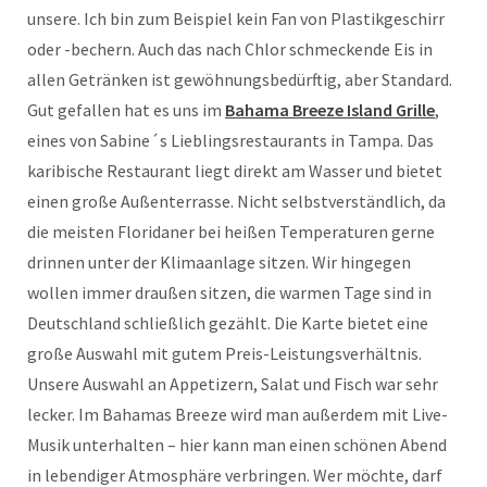
unsere. Ich bin zum Beispiel kein Fan von Plastikgeschirr
oder -bechern. Auch das nach Chlor schmeckende Eis in
allen Getränken ist gewöhnungsbedürftig, aber Standard.
Gut gefallen hat es uns im
Bahama Breeze Island Grille
,
eines von Sabine´s Lieblingsrestaurants in Tampa. Das
karibische Restaurant liegt direkt am Wasser und bietet
einen große Außenterrasse. Nicht selbstverständlich, da
die meisten Floridaner bei heißen Temperaturen gerne
drinnen unter der Klimaanlage sitzen. Wir hingegen
wollen immer draußen sitzen, die warmen Tage sind in
Deutschland schließlich gezählt. Die Karte bietet eine
große Auswahl mit gutem Preis-Leistungsverhältnis.
Unsere Auswahl an Appetizern, Salat und Fisch war sehr
lecker. Im Bahamas Breeze wird man außerdem mit Live-
Musik unterhalten – hier kann man einen schönen Abend
in lebendiger Atmosphäre verbringen. Wer möchte, darf