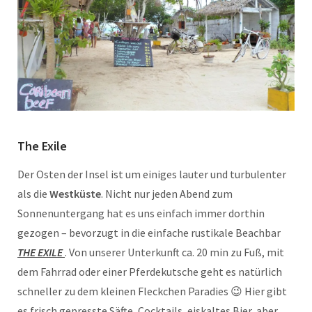
The Exile
Der Osten der Insel ist um einiges lauter und turbulenter
als die
Westküste
. Nicht nur jeden Abend zum
Sonnenuntergang hat es uns einfach immer dorthin
gezogen – bevorzugt in die einfache rustikale Beachbar
THE EXILE
. Von unserer Unterkunft ca. 20 min zu Fuß, mit
dem Fahrrad oder einer Pferdekutsche geht es natürlich
schneller zu dem kleinen Fleckchen Paradies 😉 Hier gibt
es frisch gepresste Säfte, Cocktails, eiskaltes Bier, aber