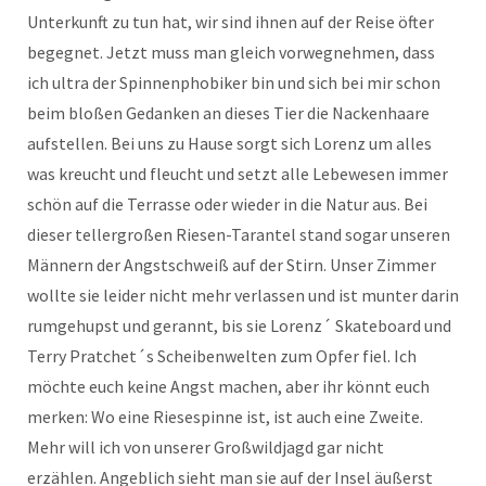
Unterkunft zu tun hat, wir sind ihnen auf der Reise öfter
begegnet. Jetzt muss man gleich vorwegnehmen, dass
ich ultra der Spinnenphobiker bin und sich bei mir schon
beim bloßen Gedanken an dieses Tier die Nackenhaare
aufstellen. Bei uns zu Hause sorgt sich Lorenz um alles
was kreucht und fleucht und setzt alle Lebewesen immer
schön auf die Terrasse oder wieder in die Natur aus. Bei
dieser tellergroßen Riesen-Tarantel stand sogar unseren
Männern der Angstschweiß auf der Stirn. Unser Zimmer
wollte sie leider nicht mehr verlassen und ist munter darin
rumgehupst und gerannt, bis sie Lorenz´ Skateboard und
Terry Pratchet´s Scheibenwelten zum Opfer fiel. Ich
möchte euch keine Angst machen, aber ihr könnt euch
merken: Wo eine Riesespinne ist, ist auch eine Zweite.
Mehr will ich von unserer Großwildjagd gar nicht
erzählen. Angeblich sieht man sie auf der Insel äußerst