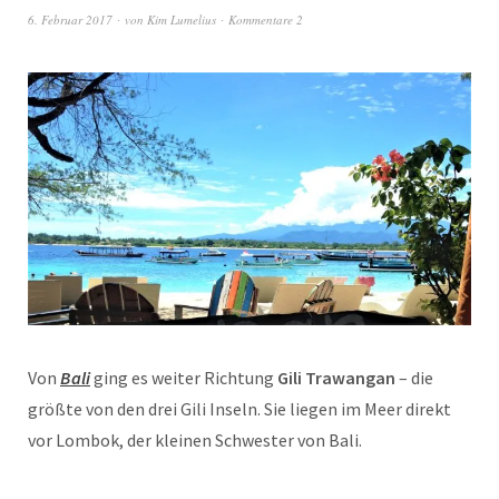
6. Februar 2017
von
Kim Lumelius
Kommentare 2
Von
Bali
ging es weiter Richtung
Gili Trawangan
– die
größte von den drei Gili Inseln. Sie liegen im Meer direkt
vor Lombok, der kleinen Schwester von Bali.