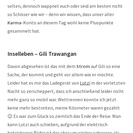
selten, dennoch wappnet euch oder seid am besten nicht
so Schisser wie wir – denn wir wissen, dass unser aller
Karma
-Konto an diesem Tag wohl keine Pluspunkte
gesammelt hat.
Inselleben – Gili Trawangan
Davon abgesehen ist das mit dem
Strom
auf Gili so eine
Sache, der kommt und geht vor allem wie er möchte.
Leider hat es mir das Ladegerät von
Lutzi
in der vorletzten
Nacht so zerscheppert, dass ich anschließend leider nicht
mehr ganz so mobil war. Wettrennen konnte ich jetzt
keine mehr bestreiten, meine Kilometer waren gezählt
😉 Es war zum Glück so ziemlich das Ende der Reise. Man
kann Lutzi auch schieben, aufgrund der elektrisch
betriebenen Räder ist das aber um einiges schwerer, als