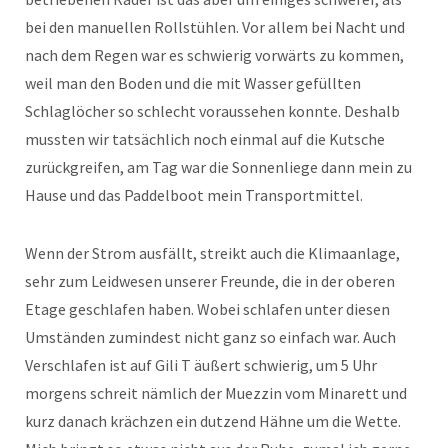
bei den manuellen Rollstühlen. Vor allem bei Nacht und
nach dem Regen war es schwierig vorwärts zu kommen,
weil man den Boden und die mit Wasser gefüllten
Schlaglöcher so schlecht voraussehen konnte. Deshalb
mussten wir tatsächlich noch einmal auf die Kutsche
zurückgreifen, am Tag war die Sonnenliege dann mein zu
Hause und das Paddelboot mein Transportmittel.
Wenn der Strom ausfällt, streikt auch die Klimaanlage,
sehr zum Leidwesen unserer Freunde, die in der oberen
Etage geschlafen haben. Wobei schlafen unter diesen
Umständen zumindest nicht ganz so einfach war. Auch
Verschlafen ist auf Gili T äußert schwierig, um 5 Uhr
morgens schreit nämlich der Muezzin vom Minarett und
kurz danach krächzen ein dutzend Hähne um die Wette.