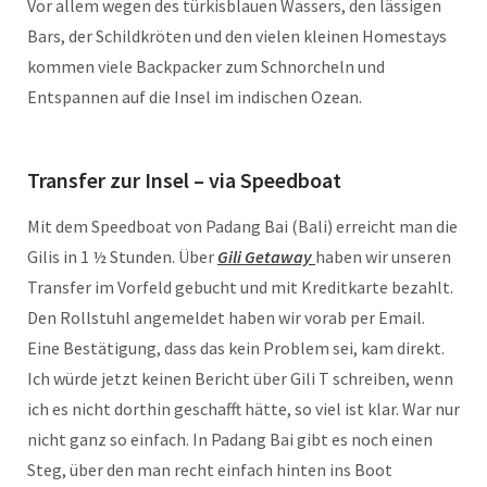
Vor allem wegen des türkisblauen Wassers, den lässigen
Bars, der Schildkröten und den vielen kleinen Homestays
kommen viele Backpacker zum Schnorcheln und
Entspannen auf die Insel im indischen Ozean.
Transfer zur Insel – via Speedboat
Mit dem Speedboat von Padang Bai (Bali) erreicht man die
Gilis in 1 ½ Stunden. Über
Gili Getaway
haben wir unseren
Transfer im Vorfeld gebucht und mit Kreditkarte bezahlt.
Den Rollstuhl angemeldet haben wir vorab per Email.
Eine Bestätigung, dass das kein Problem sei, kam direkt.
Ich würde jetzt keinen Bericht über Gili T schreiben, wenn
ich es nicht dorthin geschafft hätte, so viel ist klar. War nur
nicht ganz so einfach. In Padang Bai gibt es noch einen
Steg, über den man recht einfach hinten ins Boot