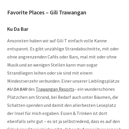
Favorite Places – Gili Trawangan
Ku Da Bar
Ansonsten haben wir auf Gili T einfach volle Kanne
entspannt. Es gibt unzählige Strandabschnitte, mit oder
ohne angrenzenden Cafés oder Bars, mal mit oder ohne
Musik und an wenigen Stellen kann man sogar
Strandliegen leihen oder sie sind mit einem
Mindestverzehr verbunden. Einer unserer Lieblingsplätze
KU DA BAR
des
Trawangan Resorts
– ein wunderschönes
Plätzchen am Strand, bei Bedarf auch unter Bäumen, die
Schatten spenden und damit den allerbesten Leseplatz
der Insel für mich ergaben. Essen & Trinken ist dort
ebenfalls sehr gut – es ist ja selbstredend, dass es auf den