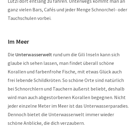
Lutzi dort entlang zu fahren. Unterwegs kommt man an
ganz vielen Bars, Cafés und jeder Menge Schnorchel- oder
Tauchschulen vorbei.
Im Meer
Die
Unterwasserwelt
rund um die Gili Inseln kann sich
glaube ich sehen lassen, man findet überall schöne
Korallen und farbenfrohe Fische, mit etwas Glück auch
frei lebende Schildkröten. So schöne Orte sind natürlich
bei Schnorchlern und Tauchern äußerst beliebt, deshalb
wird man auch abgestorbenen Korallen begegnen. Nicht
jeder einzelne Meter im Meer ist das Unterwasserparadies.
Dennoch bietet die Unterwasserwelt immer wieder
schöne Anblicke, die dich verzaubern.