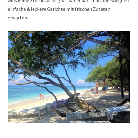
Gilis keine Sterneküche gibt, daher darf man überwiegend
einfache & leckere Gerichte mit frischen Zutaten
erwarten.