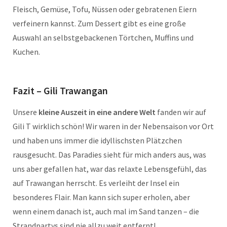
Fleisch, Gemüse, Tofu, Nüssen oder gebratenen Eiern
verfeinern kannst. Zum Dessert gibt es eine große
Auswahl an selbstgebackenen Törtchen, Muffins und
Kuchen.
Fazit – Gili Trawangan
Unsere
kleine Auszeit in eine andere Welt
fanden wir auf
Gili T wirklich schön! Wir waren in der Nebensaison vor Ort
und haben uns immer die idyllischsten Plätzchen
rausgesucht. Das Paradies sieht für mich anders aus, was
uns aber gefallen hat, war das relaxte Lebensgefühl, das
auf Trawangan herrscht. Es verleiht der Insel ein
besonderes Flair. Man kann sich super erholen, aber
wenn einem danach ist, auch mal im Sand tanzen – die
Strandpartys sind nie allzu weit entfernt!