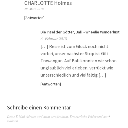
CHARLOTTE Holmes
29. März 2018
Antworten
Die Insel der Götter, Bali! - Wheelie Wanderlust
6. Februar 2018
[…] Reise ist zum Glück noch nicht
vorbei, unser nächster Stop ist Gili
Trawangan. Auf Bali konnten wir schon
unglaublich viel erleben, verrückt wie
unterschiedlich und vielfältig […]
Antworten
Schreibe einen Kommentar
Deine E-Mail-Adresse wird nicht veröffentlicht.
Erforderliche Felder sind mit
*
markiert