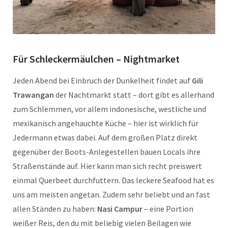
Für Schleckermäulchen – Nightmarket
Jeden Abend bei Einbruch der Dunkelheit findet auf
Gili
Trawangan
der Nachtmarkt statt – dort gibt es allerhand
zum Schlemmen, vor allem indonesische, westliche und
mexikanisch angehauchte Küche – hier ist wirklich für
Jedermann etwas dabei. Auf dem großen Platz direkt
gegenüber der Boots-Anlegestellen bauen Locals ihre
Straßenstände auf. Hier kann man sich recht preiswert
einmal Querbeet durchfuttern. Das leckere Seafood hat es
uns am meisten angetan. Zudem sehr beliebt und an fast
allen Ständen zu haben:
Nasi Campur
– eine Portion
weißer Reis, den du mit beliebig vielen Beilagen wie