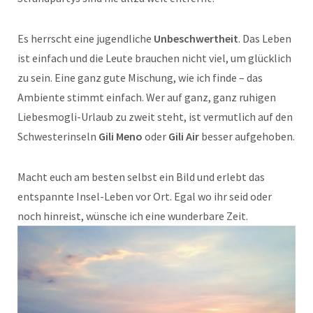
Es herrscht eine jugendliche
Unbeschwertheit
. Das Leben
ist einfach und die Leute brauchen nicht viel, um glücklich
zu sein. Eine ganz gute Mischung, wie ich finde – das
Ambiente stimmt einfach. Wer auf ganz, ganz ruhigen
Liebesmogli-Urlaub zu zweit steht, ist vermutlich auf den
Schwesterinseln
Gili Meno
oder
Gili Air
besser aufgehoben.
Macht euch am besten selbst ein Bild und erlebt das
entspannte Insel-Leben vor Ort. Egal wo ihr seid oder
noch hinreist, wünsche ich eine wunderbare Zeit.