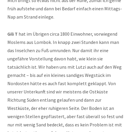
Mich bringt so etwas nicht aus der Ruhe, zumal ich gerne
früh aufstehe und dann bei Bedarf einfach einen Mittags-
Nap am Strand einlege.
Gili T
hat im Übrigen circa 1800 Einwohner, vorwiegend
Moslems aus Lombok. In knapp zwei Stunden kann man
das Inselchen zu Fuß umrunden. Nur damit ihr eine
ungefähre Vorstellung davon habt, wie klein sie
tatsächlich ist. Wir haben uns mit Lutzi auch auf den Weg
gemacht – bis auf ein kleines sandiges Wegstück im
Nordosten hätte es auch fast komplett geklappt. Von
unserer Unterkunft sind wir meistens die Ostküste
Richtung Süden entlang gelaufen und dann zur
Westküste, der eher ruhigeren Seite. Der Boden ist an
wenigen Stellen gepflastert, aber fast überall so fest und
nur mit wenig Sand bedeckt, dass es kein Problem ist mit