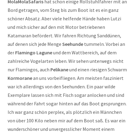
MolaMolaSafaris
hat schon einige Rollstuhlfahrer mit an
Bord getragen, vom Steg bis zum Boot ist es ein ganz
schöner Absatz. Aber viele helfende Hände haben Lutzi
und mich sicher auf den mit Motor betriebenen
Katamaran befördert. Wir fahren Richtung Sanddünen,
auf denen sich jede Menge
Seehunde
tummeln. Vorbei an
der
Flamingo Lagune
und dem Wattbereich, auf dem
zahlreiche Vogelarten leben. Wir sehen unterwegs nicht
nur Flamingos, auch
Pelikane
und einen riesigen Schwarm
Kormorane
an uns vorbeifliegen. Am meisten fasziniert
war ich allerdings von den Seehunden. Ein paar wilde
Exemplare lassen sich mit Fisch sogar anlocken und sind
während der Fahrt sogar hinten auf das Boot gesprungen.
Ich war ganz schön perplex, als plötzlich ein Männchen
von über 100 Kilo neben mir auf dem Boot saß. Es war ein
wunderschöner und unvergesslicher Moment einem