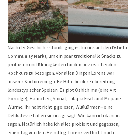
Nach der Geschichtsstunde ging es für uns auf den
Oshetu
Community Markt
, um ein paar traditionelle Snacks zu
probieren und Kleinigkeiten für den bevorstehenden
Kochkurs
zu besorgen. Vor allen Dingen Lorenz war
unserer Köchin eine große Hilfe bei der Zubereitung
landestypischer Speisen. Es gibt Oshithima (eine Art
Porridge), Hähnchen, Spinat, Tilapia Fisch und Mopane
Würme. Ihr habt richtig gelesen, Wüüüürmer – eine
Delikatesse haben sie uns gesagt. Wie kann ich da nein
sagen. Natürlich habe ich alles probiert und gegessen,
einen Tag vor dem Heimflug. Lorenz verflucht mich