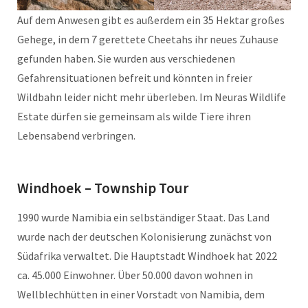
Auf dem Anwesen gibt es außerdem ein 35 Hektar großes
Gehege, in dem 7 gerettete Cheetahs ihr neues Zuhause
gefunden haben. Sie wurden aus verschiedenen
Gefahrensituationen befreit und könnten in freier
Wildbahn leider nicht mehr überleben. Im Neuras Wildlife
Estate dürfen sie gemeinsam als wilde Tiere ihren
Lebensabend verbringen.
Windhoek – Township Tour
1990 wurde Namibia ein selbständiger Staat. Das Land
wurde nach der deutschen Kolonisierung zunächst von
Südafrika verwaltet. Die Hauptstadt Windhoek hat 2022
ca. 45.000 Einwohner. Über 50.000 davon wohnen in
Wellblechhütten in einer Vorstadt von Namibia, dem