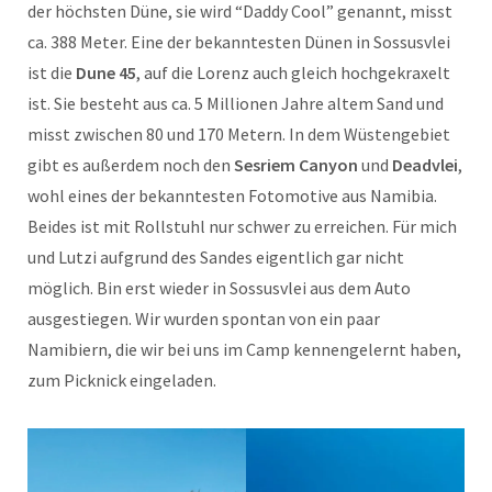
der höchsten Düne, sie wird “Daddy Cool” genannt, misst
ca. 388 Meter. Eine der bekanntesten Dünen in Sossusvlei
ist die
Dune 45
, auf die Lorenz auch gleich hochgekraxelt
ist. Sie besteht aus ca. 5 Millionen Jahre altem Sand und
misst zwischen 80 und 170 Metern. In dem Wüstengebiet
gibt es außerdem noch den
Sesriem Canyon
und
Deadvlei
,
wohl eines der bekanntesten Fotomotive aus Namibia.
Beides ist mit Rollstuhl nur schwer zu erreichen. Für mich
und Lutzi aufgrund des Sandes eigentlich gar nicht
möglich. Bin erst wieder in Sossusvlei aus dem Auto
ausgestiegen. Wir wurden spontan von ein paar
Namibiern, die wir bei uns im Camp kennengelernt haben,
zum Picknick eingeladen.