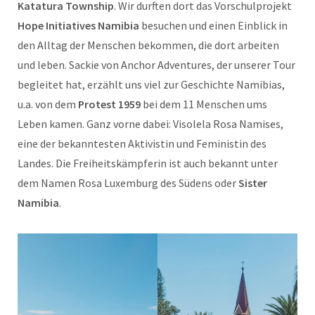
Katatura Township
. Wir durften dort das Vorschulprojekt
Hope Initiatives Namibia
besuchen und einen Einblick in
den Alltag der Menschen bekommen, die dort arbeiten
und leben. Sackie von Anchor Adventures, der unserer Tour
begleitet hat, erzählt uns viel zur Geschichte Namibias,
u.a. von dem
Protest 1959
bei dem 11 Menschen ums
Leben kamen. Ganz vorne dabei: Visolela Rosa Namises,
eine der bekanntesten Aktivistin und Feministin des
Landes. Die Freiheitskämpferin ist auch bekannt unter
dem Namen Rosa Luxemburg des Südens oder
Sister
Namibia
.