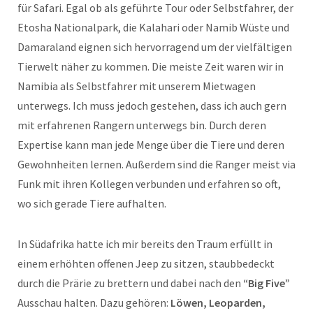
für Safari. Egal ob als geführte Tour oder Selbstfahrer, der
Etosha Nationalpark, die Kalahari oder Namib Wüste und
Damaraland eignen sich hervorragend um der vielfältigen
Tierwelt näher zu kommen. Die meiste Zeit waren wir in
Namibia als Selbstfahrer mit unserem Mietwagen
unterwegs. Ich muss jedoch gestehen, dass ich auch gern
mit erfahrenen Rangern unterwegs bin. Durch deren
Expertise kann man jede Menge über die Tiere und deren
Gewohnheiten lernen. Außerdem sind die Ranger meist via
Funk mit ihren Kollegen verbunden und erfahren so oft,
wo sich gerade Tiere aufhalten.
In Südafrika hatte ich mir bereits den Traum erfüllt in
einem erhöhten offenen Jeep zu sitzen, staubbedeckt
durch die Prärie zu brettern und dabei nach den
“Big Five”
Ausschau halten. Dazu gehören:
Löwen, Leoparden,