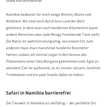
sowie Kartenmaterial.
Namibia bedeutet für mich ewige Weiten, Wüste und
Wildtiere. Wir sind noch durch kein Land der Welt
gefahren, in dem man nach hunderten Kilometern kaum
andere Menschen aber jede Menge freilebende Tiere sieht.
Die Natur ist wahrlich einzigartig, von einem Ort zum
anderen muss man manchmal hunderte Kilometer
fahren, sodass wir einmal sogar in den Genuss des
Phänomens einer Fata Morgana gekommen sind. Egal zu
welchem Ziel ihr aufbrecht, es ist immer ratsam, reichlich
Trinkwasser und ein paar Snacks dabei zu haben.
Safari in Namibia barrierefrei
Die Tierwelt in Namibia ist vielfältig – der perfekte Ort