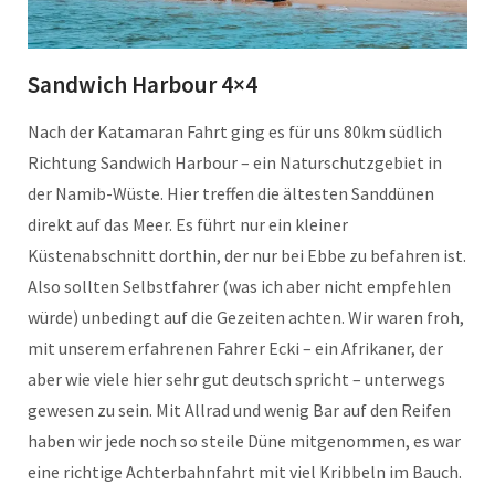
Sandwich Harbour 4×4
Nach der Katamaran Fahrt ging es für uns 80km südlich
Richtung Sandwich Harbour – ein Naturschutzgebiet in
der Namib-Wüste. Hier treffen die ältesten Sanddünen
direkt auf das Meer. Es führt nur ein kleiner
Küstenabschnitt dorthin, der nur bei Ebbe zu befahren ist.
Also sollten Selbstfahrer (was ich aber nicht empfehlen
würde) unbedingt auf die Gezeiten achten. Wir waren froh,
mit unserem erfahrenen Fahrer Ecki – ein Afrikaner, der
aber wie viele hier sehr gut deutsch spricht – unterwegs
gewesen zu sein. Mit Allrad und wenig Bar auf den Reifen
haben wir jede noch so steile Düne mitgenommen, es war
eine richtige Achterbahnfahrt mit viel Kribbeln im Bauch.