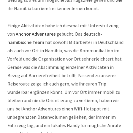
Beitrag soll es um mögliche Ausflugsziele gehen und wie
ihr Namibia barrierefrei kennenlernen könnt.
Einige Aktivitäten habe ich diesmal mit Unterstützung
von
Anchor Adventures
gebucht. Das
deutsch-
namibische Team
hat sowohl Mitarbeiter in Deutschland
als auch vor Ort in Namibia, was die Kommunikation im
Vorfeld und die Organisation vor Ort sehr erleichtert hat.
Gerade was die Abstimmung einzelner Aktivitäten in
Bezug auf Barrierefreiheit betrifft. Passend zu unserer
Reiseroute zeige ich euch gern, wie ihr euren Trip
wunderbar ergänzen könnt. Um vor Ort immer mobil zu
bleiben und nie die Orientierung zu verlieren, haben wir
uns bei Anchor Adventures einen Wifi-Hotspot mit
unbegrenzten Datenvolumen geliehen, der immer im
Fahrzeug lag, und ein lokales Handy für mögliche Anrufe