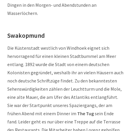
Dingen in den Morgen- und Abendstunden an
Wasserlöchern.
Swakopmund
Die Küstenstadt westlich von Windhoek eignet sich
hervorragend für einen kleinen Stadtbummel am Meer
entlang. 1892 wurde die Stadt von einem deutschen
Kolonisten gegründet, weshalb ihr an vielen Häusern auch
noch deutsche Schriftzüge findet. Zu den bekanntesten
Sehenswürdigkeiten zählen der Leuchtturm und die Mole,
eine alte Mauer, die am Ufer des Atlantiks entlangführt.
Sie war der Startpunkt unseres Spaziergangs, der am
frühen Abend mit einem Dinner im
The Tug
sein Ende
fand. Leider geht es nur über eine Treppe auf die Terrasse
des Restaurants. Die Mitarbeiter haben Lorenz geholfen,