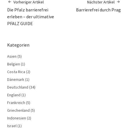
Vorheriger Artikel
Nächster Artikel
Die Pfalz barrierefrei
Barrierefrei durch Prag
erleben – der ultimative
PFALZ GUIDE
Kategorien
Asien
(5)
Belgien
(1)
Costa Rica
(2)
Dänemark
(1)
Deutschland
(34)
England
(1)
Frankreich
(5)
Griechenland
(5)
Indonesien
(2)
Israel
(1)