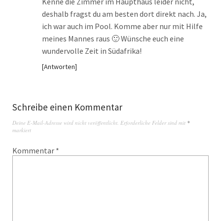
Kenne die Zimmer im Haupthaus leider nicht,
deshalb fragst du am besten dort direkt nach. Ja,
ich war auch im Pool. Komme aber nur mit Hilfe
meines Mannes raus 🙂 Wünsche euch eine
wundervolle Zeit in Südafrika!
Antworten
Schreibe einen Kommentar
Deine E-Mail-Adresse wird nicht veröffentlicht.
Erforderliche Felder sind mit
*
markiert
Kommentar
*