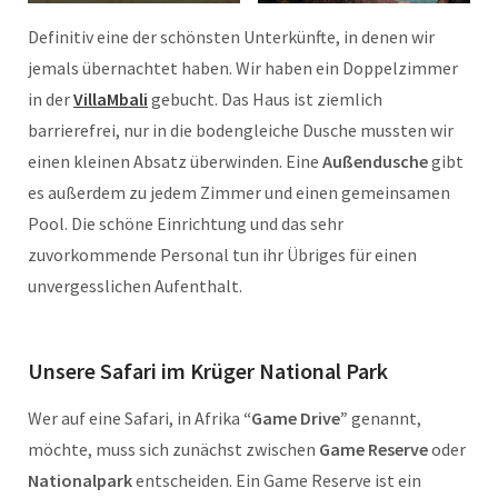
Definitiv eine der schönsten Unterkünfte, in denen wir
jemals übernachtet haben. Wir haben ein Doppelzimmer
in der
VillaMbali
gebucht. Das Haus ist ziemlich
barrierefrei, nur in die bodengleiche Dusche mussten wir
einen kleinen Absatz überwinden. Eine
Außendusche
gibt
es außerdem zu jedem Zimmer und einen gemeinsamen
Pool. Die schöne Einrichtung und das sehr
zuvorkommende Personal tun ihr Übriges für einen
unvergesslichen Aufenthalt.
Unsere Safari im Krüger National Park
Wer auf eine Safari, in Afrika
“Game Drive”
genannt,
möchte, muss sich zunächst zwischen
Game Reserve
oder
Nationalpark
entscheiden. Ein Game Reserve ist ein