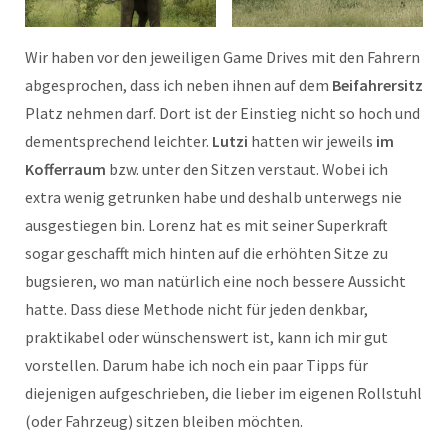
Wir haben vor den jeweiligen Game Drives mit den Fahrern
abgesprochen, dass ich neben ihnen auf dem
Beifahrersitz
Platz nehmen darf. Dort ist der Einstieg nicht so hoch und
dementsprechend leichter.
Lutzi
hatten wir jeweils
im
Kofferraum
bzw. unter den Sitzen verstaut. Wobei ich
extra wenig getrunken habe und deshalb unterwegs nie
ausgestiegen bin. Lorenz hat es mit seiner Superkraft
sogar geschafft mich hinten auf die erhöhten Sitze zu
bugsieren, wo man natürlich eine noch bessere Aussicht
hatte. Dass diese Methode nicht für jeden denkbar,
praktikabel oder wünschenswert ist, kann ich mir gut
vorstellen. Darum habe ich noch ein paar Tipps für
diejenigen aufgeschrieben, die lieber im eigenen Rollstuhl
(oder Fahrzeug) sitzen bleiben möchten.