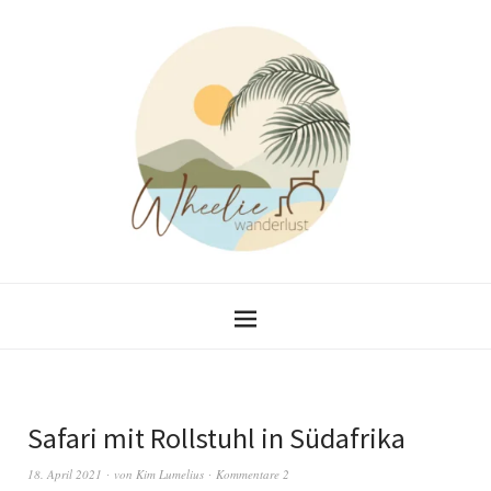
Safari mit Rollstuhl in Südafrika
18. April 2021
von
Kim Lumelius
Kommentare 2