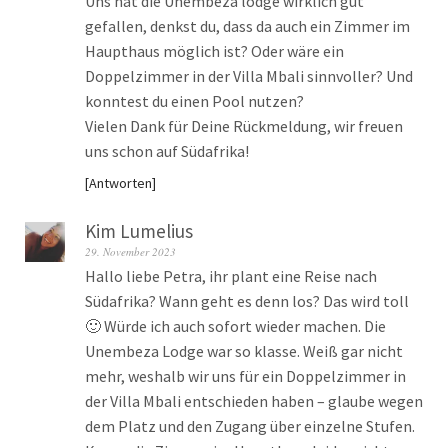
Uns hat die Unembeza lodge wirklich gut
gefallen, denkst du, dass da auch ein Zimmer im
Haupthaus möglich ist? Oder wäre ein
Doppelzimmer in der Villa Mbali sinnvoller? Und
konntest du einen Pool nutzen?
Vielen Dank für Deine Rückmeldung, wir freuen
uns schon auf Südafrika!
Antworten
Kim Lumelius
29. November 2023
Hallo liebe Petra, ihr plant eine Reise nach
Südafrika? Wann geht es denn los? Das wird toll
🙂 Würde ich auch sofort wieder machen. Die
Unembeza Lodge war so klasse. Weiß gar nicht
mehr, weshalb wir uns für ein Doppelzimmer in
der Villa Mbali entschieden haben – glaube wegen
dem Platz und den Zugang über einzelne Stufen.