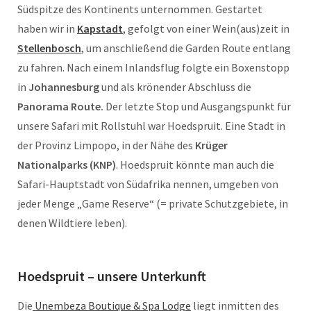
Südspitze des Kontinents unternommen. Gestartet
haben wir in
Kapstadt
, gefolgt von einer Wein(aus)zeit in
Stellenbosch
, um anschließend die Garden Route entlang
zu fahren. Nach einem Inlandsflug folgte ein Boxenstopp
in
Johannesburg
und als krönender Abschluss die
Panorama Route.
Der letzte Stop und Ausgangspunkt für
unsere Safari mit Rollstuhl war Hoedspruit. Eine Stadt in
der Provinz Limpopo, in der Nähe des
Krüger
Nationalparks (KNP)
. Hoedspruit könnte man auch die
Safari-Hauptstadt von Südafrika nennen, umgeben von
jeder Menge „Game Reserve“ (= private Schutzgebiete, in
denen Wildtiere leben).
Hoedspruit – unsere Unterkunft
Die
Unembeza Boutique & Spa Lodge
liegt inmitten des