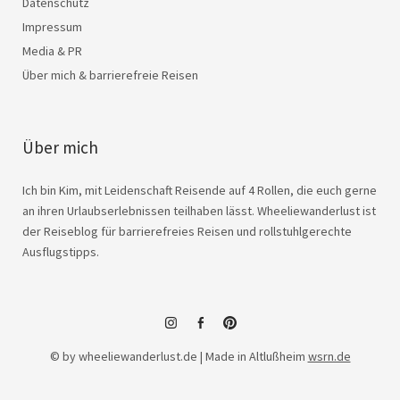
Datenschutz
Impressum
Media & PR
Über mich & barrierefreie Reisen
Über mich
Ich bin Kim, mit Leidenschaft Reisende auf 4 Rollen, die euch gerne
an ihren Urlaubserlebnissen teilhaben lässt. Wheeliewanderlust ist
der Reiseblog für barrierefreies Reisen und rollstuhlgerechte
Ausflugstipps.
instagram
facebook
© by wheeliewanderlust.de | Made in Altlußheim
wsrn.de