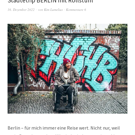
Städtetrip BERLIN mit Rollstuhl
16. Dezember 2022
von
Kim Lumelius
Kommentare 6
Berlin – für mich immer eine Reise wert. Nicht nur, weil