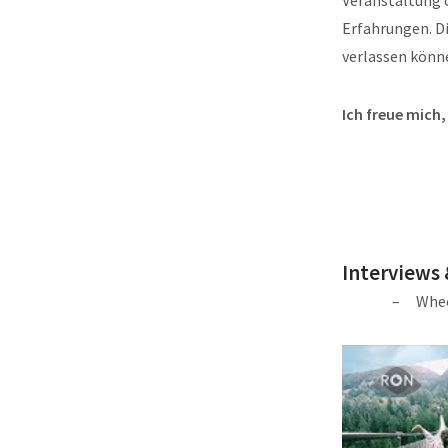
Erfahrungen. Di
verlassen könn
Ich freue mich,
Interviews
Whee