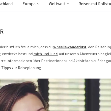
schland
Europa
Weltweit
Reisen mit Rollstu
PR
ier bist! Ich freue mich, dass du
Wheeliewanderlust
, den Reiseblo
r, entdeckt hast und
mich und Lutzi
auf unseren Abenteuern begleit
ierte Informationen über Destinationen und Aktivitäten auf der g
e Tipps zur Reiseplanung.