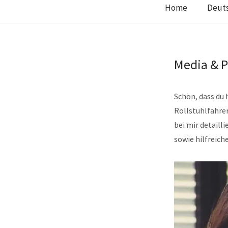
Home
Deut
Media & 
Schön, dass du h
Rollstuhlfahre
bei mir detaill
sowie hilfreich