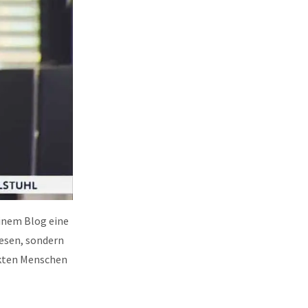
inem Blog eine
iesen, sondern
nkten Menschen