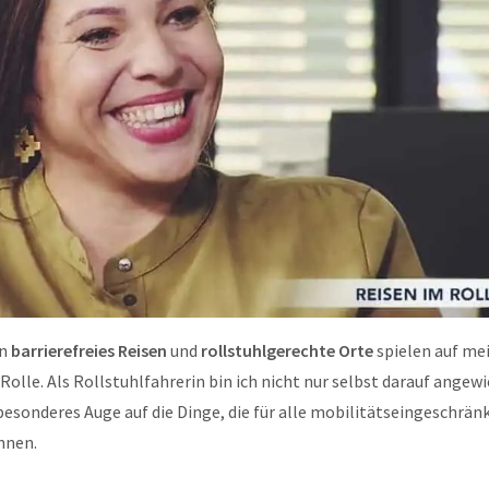
en
barrierefreies Reisen
und
rollstuhlgerechte Orte
spielen auf me
olle. Als Rollstuhlfahrerin bin ich nicht nur selbst darauf angew
besonderes Auge auf die Dinge, die für alle mobilitätseingeschrä
nnen.