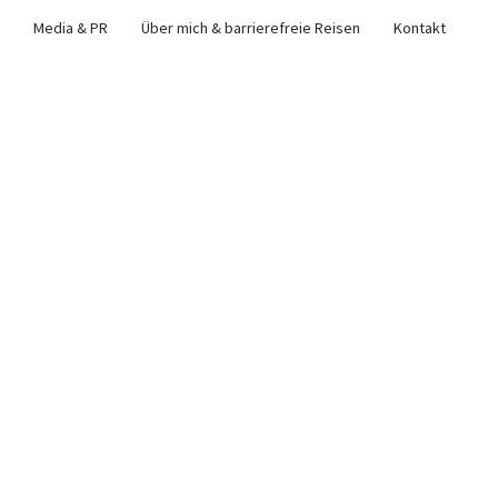
Media & PR
Über mich & barrierefreie Reisen
Kontakt