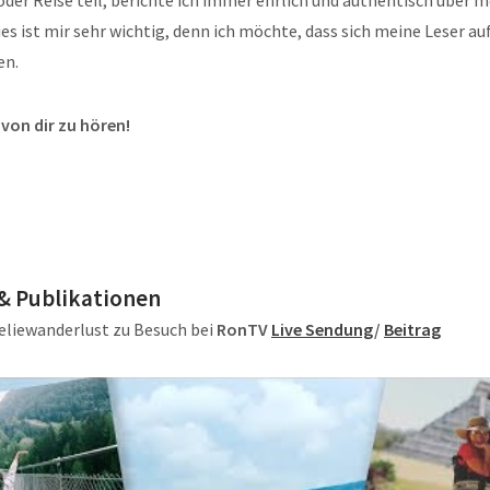
es ist mir sehr wichtig, denn ich möchte, dass sich meine Leser au
en.
 von dir zu hören!
 & Publikationen
liewanderlust zu Besuch bei
RonTV
Live Sendung
/
Beitrag