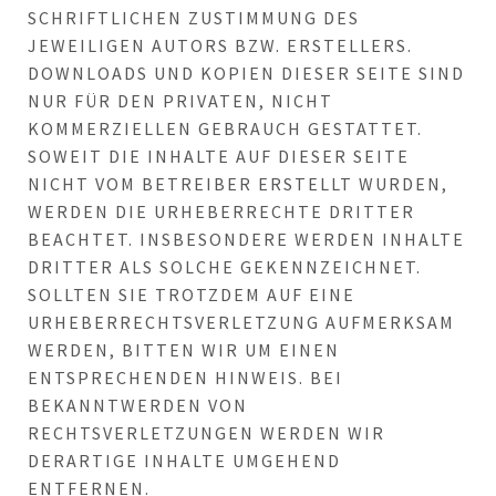
CHRIFTLICHEN ZUSTIMMUNG DES J
EWEILIGEN AUTORS BZW. ERSTELLERS. D
OWNLOADS UND KOPIEN DIESER SEITE SIND N
UR FÜR DEN PRIVATEN, NICHT K
OMMERZIELLEN GEBRAUCH GESTATTET. S
OWEIT DIE INHALTE AUF DIESER SEITE N
ICHT VOM BETREIBER ERSTELLT WURDEN, W
ERDEN DIE URHEBERRECHTE DRITTER B
EACHTET. INSBESONDERE WERDEN INHALTE D
RITTER ALS SOLCHE GEKENNZEICHNET. S
OLLTEN SIE TROTZDEM AUF EINE U
RHEBERRECHTSVERLETZUNG AUFMERKSAM W
ERDEN, BITTEN WIR UM EINEN E
NTSPRECHENDEN HINWEIS. BEI B
EKANNTWERDEN VON R
ECHTSVERLETZUNGEN WERDEN WIR D
ERARTIGE INHALTE UMGEHEND E
NTFERNEN.