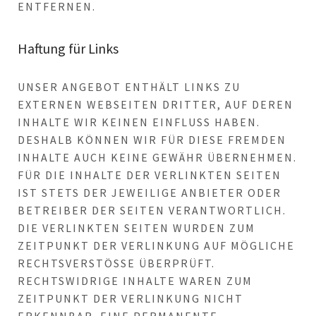
TFERNEN.
Haftung für Links
UNSER ANGEBOT ENTHÄLT LINKS ZU
EXTERNEN WEBSEITEN DRITTER, AUF DEREN
INHALTE WIR KEINEN EINFLUSS HABEN.
DESHALB KÖNNEN WIR FÜR DIESE FREMDEN
INHALTE AUCH KEINE GEWÄHR ÜBERNEHMEN.
FÜR DIE INHALTE DER VERLINKTEN SEITEN
IST STETS DER JEWEILIGE ANBIETER ODER
BETREIBER DER SEITEN VERANTWORTLICH.
DIE VERLINKTEN SEITEN WURDEN ZUM
ZEITPUNKT DER VERLINKUNG AUF MÖGLICHE
RECHTSVERSTÖSSE ÜBERPRÜFT. R
ECHTSWIDRIGE INHALTE WAREN ZUM Z
EITPUNKT DER VERLINKUNG NICHT E
RKENNBAR. EINE PERMANENTE I