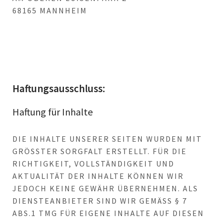
68165 MANNHEIM
Haftungsausschluss:
Haftung für Inhalte
DIE INHALTE UNSERER SEITEN WURDEN MIT
GRÖSSTER SORGFALT ERSTELLT. FÜR DIE R
ICHTIGKEIT, VOLLSTÄNDIGKEIT UND A
KTUALITÄT DER INHALTE KÖNNEN WIR J
EDOCH KEINE GEWÄHR ÜBERNEHMEN. ALS D
IENSTEANBIETER SIND WIR GEMÄSS § 7 AB
S.1 TMG FÜR EIGENE INHALTE AUF DIESEN SE