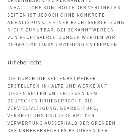
NHALTLICHE KONTROLLE DER VERLINKTEN S
EITEN IST JEDOCH OHNE KONKRETE A
NHALTSPUNKTE EINER RECHTSVERLETZUNG N
ICHT ZUMUTBAR. BEI BEKANNTWERDEN V
ON RECHTSVERLETZUNGEN WERDEN WIR D
ERARTIGE LINKS UMGEHEND ENTFERNEN.
Urheberrecht
DIE DURCH DIE SEITENBETREIBER
ERSTELLTEN INHALTE UND WERKE AUF
DIESEN SEITEN UNTERLIEGEN DEM
DEUTSCHEN URHEBERRECHT. DIE
VERVIELFÄLTIGUNG, BEARBEITUNG,
VERBREITUNG UND JEDE ART DER
VERWERTUNG AUSSERHALB DER GRENZEN D
ES URHEBERRECHTES BEDÜRFEN DER S