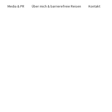
Media & PR
Über mich & barrierefreie Reisen
Kontakt