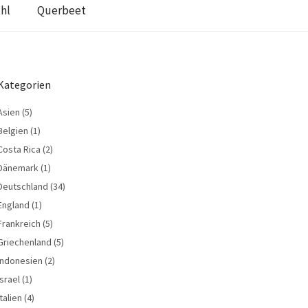
hl
Querbeet
Kategorien
Asien
(5)
Belgien
(1)
Costa Rica
(2)
Dänemark
(1)
Deutschland
(34)
England
(1)
Frankreich
(5)
Griechenland
(5)
Indonesien
(2)
Israel
(1)
Italien
(4)