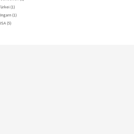
Türkei
(1)
Ungarn
(1)
USA
(5)