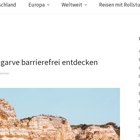
schland
Europa
Weltweit
Reisen mit Rollstu
Algarve barrierefrei entdecken
mentar