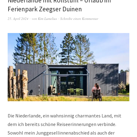
Niederlande mit Rollstuhl – Urlaub im
Ferienpark Zeegser Duinen
25. April 2024
von
Kim Lumelius
Schreibe einen Kommentar
Die Niederlande, ein wahnsinnig charmantes Land, mit
dem ich bereits schöne Reiseerinnerungen verbinde.
Sowohl mein Junggesellinnenabschied als auch der