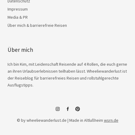
Datenschutz
Impressum
Media & PR
Über mich & barrierefreie Reisen
Über mich
Ich bin Kim, mit Leidenschaft Reisende auf 4 Rollen, die euch gerne
an ihren Urlaubserlebnissen teilhaben lässt. Wheeliewanderlust ist
der Reiseblog für barrierefreies Reisen und rollstuhlgerechte
Ausflugstipps.
instagram
facebook
© by wheeliewanderlust.de | Made in Altlußheim
wsrn.de