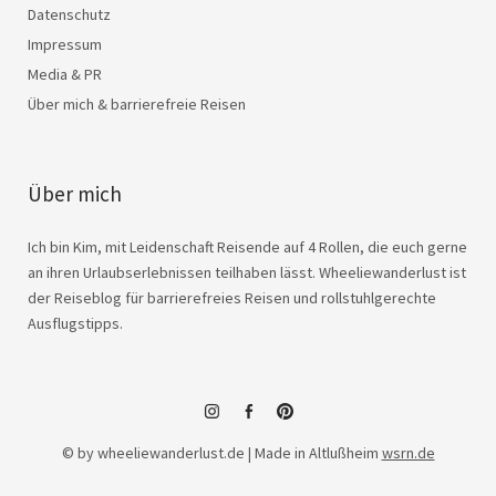
Datenschutz
Impressum
Media & PR
Über mich & barrierefreie Reisen
Über mich
Ich bin Kim, mit Leidenschaft Reisende auf 4 Rollen, die euch gerne
an ihren Urlaubserlebnissen teilhaben lässt. Wheeliewanderlust ist
der Reiseblog für barrierefreies Reisen und rollstuhlgerechte
Ausflugstipps.
instagram
facebook
© by wheeliewanderlust.de | Made in Altlußheim
wsrn.de