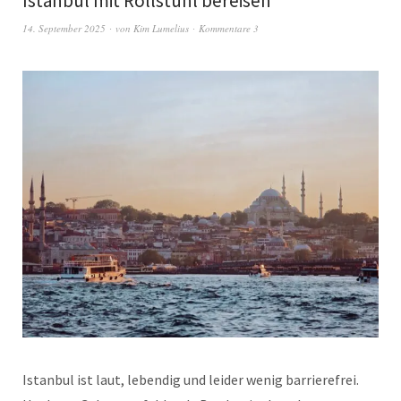
Istanbul mit Rollstuhl bereisen
14. September 2025
von
Kim Lumelius
Kommentare 3
Istanbul ist laut, lebendig und leider wenig barrierefrei.