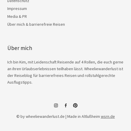
Datenschutz
Impressum
Media & PR
Über mich & barrierefreie Reisen
Über mich
Ich bin Kim, mit Leidenschaft Reisende auf 4 Rollen, die euch gerne
an ihren Urlaubserlebnissen teilhaben lässt. Wheeliewanderlust ist
der Reiseblog für barrierefreies Reisen und rollstuhlgerechte
Ausflugstipps.
instagram
facebook
© by wheeliewanderlust.de | Made in Altlußheim
wsrn.de