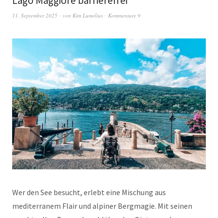
Lago Maggiore barrierefrei
11. September 2025
von
Kim Lumelius
Kommentare 9
Wer den See besucht, erlebt eine Mischung aus
mediterranem Flair und alpiner Bergmagie. Mit seinen