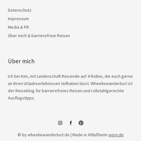
Datenschutz
Impressum
Media & PR
Über mich & barrierefreie Reisen
Über mich
Ich bin Kim, mit Leidenschaft Reisende auf 4 Rollen, die euch gerne
an ihren Urlaubserlebnissen teilhaben lässt. Wheeliewanderlust ist
der Reiseblog für barrierefreies Reisen und rollstuhlgerechte
Ausflugstipps.
instagram
facebook
© by wheeliewanderlust.de | Made in Altlußheim
wsrn.de