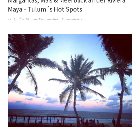
Margaritas, Mais & Meerblick an der Riviera
Maya – Tulum´s Hot Spots
27. April 2018
von
Kim Lumelius
Kommentare 7