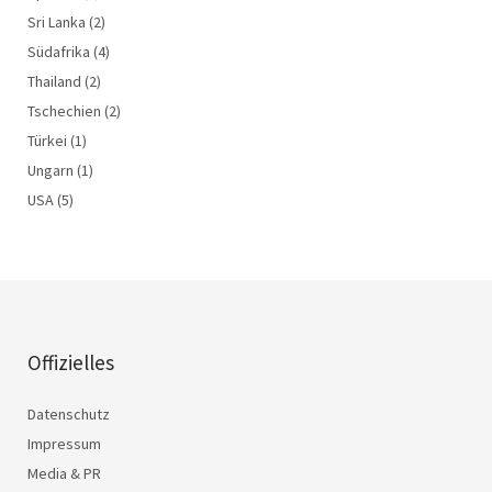
Sri Lanka
(2)
Südafrika
(4)
Thailand
(2)
Tschechien
(2)
Türkei
(1)
Ungarn
(1)
USA
(5)
Offizielles
Datenschutz
Impressum
Media & PR