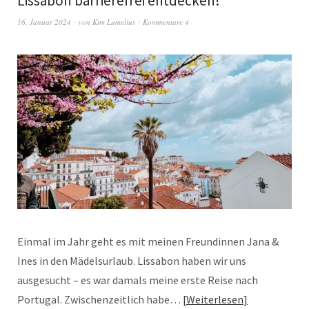
Lissabon barrierefrei entdecken!
16. Januar 2024
von
Kim Lumelius
Kommentare 4
Einmal im Jahr geht es mit meinen Freundinnen Jana &
Ines in den Mädelsurlaub. Lissabon haben wir uns
ausgesucht – es war damals meine erste Reise nach
Portugal. Zwischenzeitlich habe…
Weiterlesen