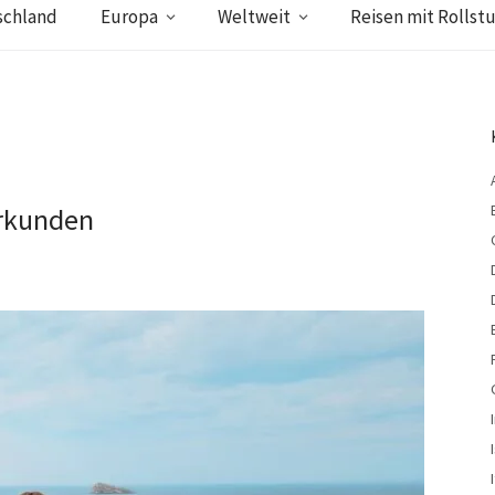
schland
Europa
Weltweit
Reisen mit Rollstu
erkunden