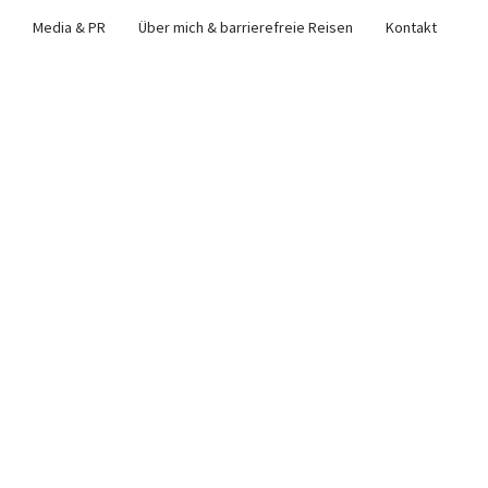
Media & PR
Über mich & barrierefreie Reisen
Kontakt