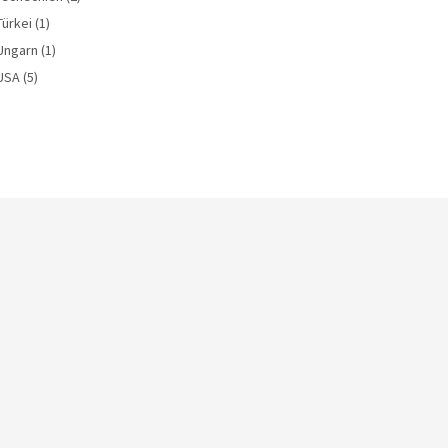
Türkei
(1)
Ungarn
(1)
USA
(5)