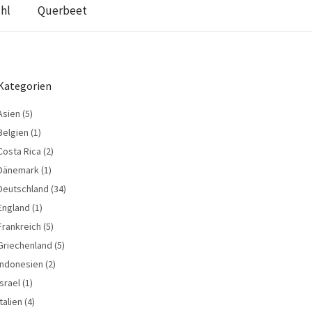
hl
Querbeet
Kategorien
Asien
(5)
Belgien
(1)
Costa Rica
(2)
Dänemark
(1)
Deutschland
(34)
England
(1)
Frankreich
(5)
Griechenland
(5)
Indonesien
(2)
Israel
(1)
Italien
(4)