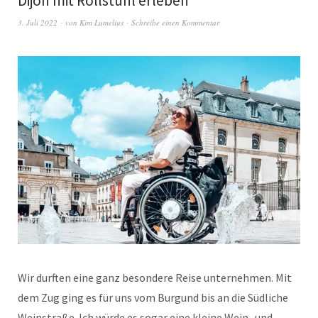
Dijon mit Rollstuhl erleben
3. Juli 2022
von
Kim Lumelius
Schreibe einen Kommentar
Wir durften eine ganz besondere Reise unternehmen. Mit
dem Zug ging es für uns vom Burgund bis an die Südliche
Weinstraße. Ich würde es sogar eine kleine Wein- und