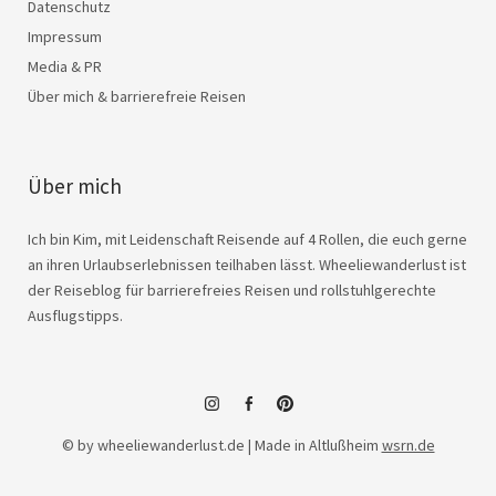
Datenschutz
Impressum
Media & PR
Über mich & barrierefreie Reisen
Über mich
Ich bin Kim, mit Leidenschaft Reisende auf 4 Rollen, die euch gerne
an ihren Urlaubserlebnissen teilhaben lässt. Wheeliewanderlust ist
der Reiseblog für barrierefreies Reisen und rollstuhlgerechte
Ausflugstipps.
instagram
facebook
© by wheeliewanderlust.de | Made in Altlußheim
wsrn.de