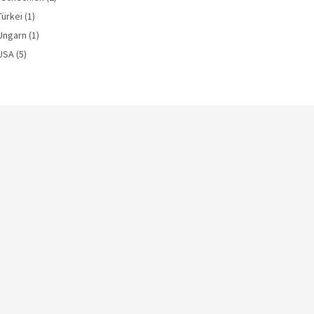
Türkei
(1)
Ungarn
(1)
USA
(5)