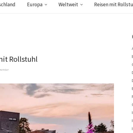
schland
Europa
Weltweit
Reisen mit Rollstu
t Rollstuhl
mentar