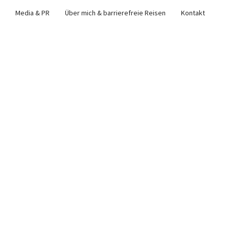
Media & PR
Über mich & barrierefreie Reisen
Kontakt