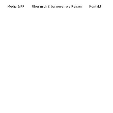
Media & PR
Über mich & barrierefreie Reisen
Kontakt