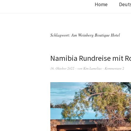
Home
Deut
Schlagwort:
Am Weinberg Boutique Hotel
Namibia Rundreise mit Ro
16. Oktober 2022
von
Kim Lumelius
Kommentare 2