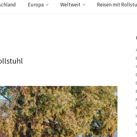
schland
Europa
Weltweit
Reisen mit Rollstu
llstuhl