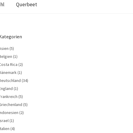
hl
Querbeet
Kategorien
Asien
(5)
Belgien
(1)
Costa Rica
(2)
Dänemark
(1)
Deutschland
(34)
England
(1)
Frankreich
(5)
Griechenland
(5)
Indonesien
(2)
Israel
(1)
Italien
(4)