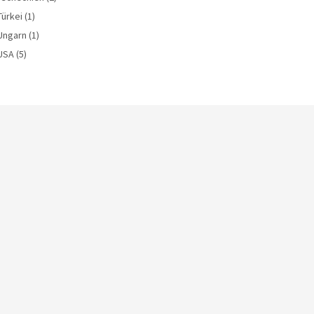
Türkei
(1)
Ungarn
(1)
USA
(5)