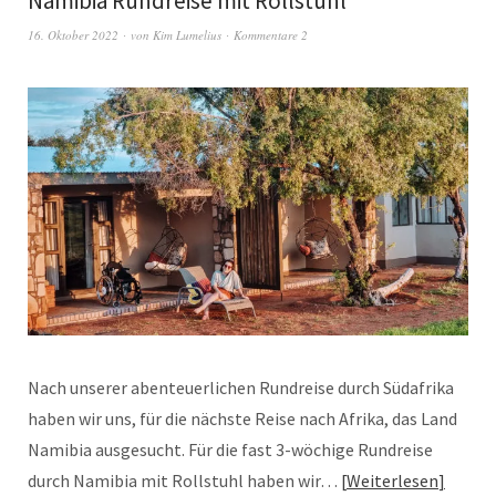
Namibia Rundreise mit Rollstuhl
16. Oktober 2022
von
Kim Lumelius
Kommentare 2
Nach unserer abenteuerlichen Rundreise durch Südafrika
haben wir uns, für die nächste Reise nach Afrika, das Land
Namibia ausgesucht. Für die fast 3-wöchige Rundreise
durch Namibia mit Rollstuhl haben wir…
Weiterlesen