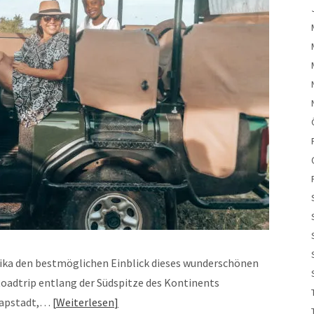
rika den bestmöglichen Einblick dieses wunderschönen
oadtrip entlang der Südspitze des Kontinents
Kapstadt,…
Weiterlesen