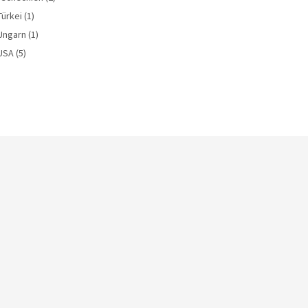
Türkei
(1)
Ungarn
(1)
USA
(5)