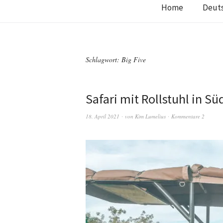
Home
Deut
Schlagwort:
Big Five
Safari mit Rollstuhl in Sü
18. April 2021
von
Kim Lumelius
Kommentare 2