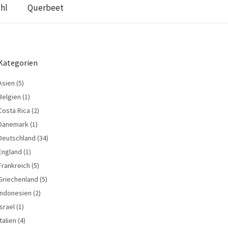
hl
Querbeet
Kategorien
Asien
(5)
Belgien
(1)
Costa Rica
(2)
Dänemark
(1)
Deutschland
(34)
England
(1)
Frankreich
(5)
Griechenland
(5)
Indonesien
(2)
Israel
(1)
Italien
(4)