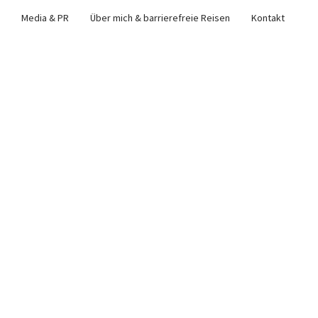
Media & PR
Über mich & barrierefreie Reisen
Kontakt