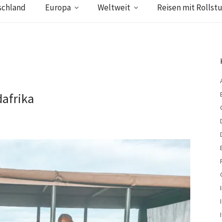
schland
Europa
Weltweit
Reisen mit Rollstu
dafrika