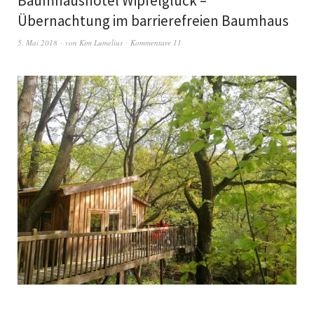
Baumhaushotel Wipfelglück –
Übernachtung im barrierefreien Baumhaus
5. Mai 2018
von
Kim Lumelius
Kommentare 11