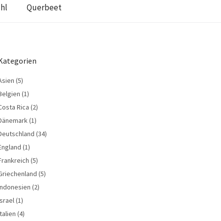
hl
Querbeet
Kategorien
Asien
(5)
Belgien
(1)
Costa Rica
(2)
Dänemark
(1)
Deutschland
(34)
England
(1)
Frankreich
(5)
Griechenland
(5)
Indonesien
(2)
Israel
(1)
Italien
(4)