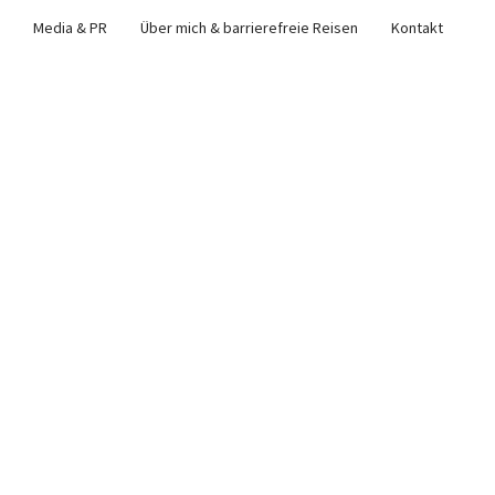
Media & PR
Über mich & barrierefreie Reisen
Kontakt