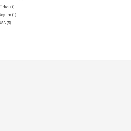
Türkei
(1)
Ungarn
(1)
USA
(5)