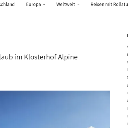
schland
Europa
Weltweit
Reisen mit Rollstu
rlaub im Klosterhof Alpine