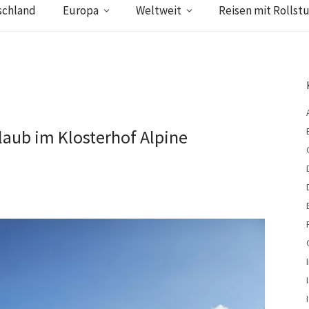
schland
Europa
Weltweit
Reisen mit Rollstu
rlaub im Klosterhof Alpine