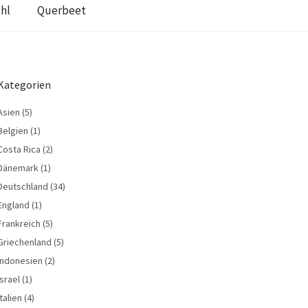
hl
Querbeet
Kategorien
Asien
(5)
Belgien
(1)
Costa Rica
(2)
Dänemark
(1)
Deutschland
(34)
England
(1)
Frankreich
(5)
Griechenland
(5)
Indonesien
(2)
Israel
(1)
Italien
(4)