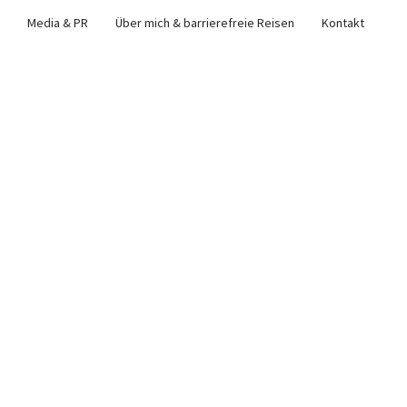
Media & PR
Über mich & barrierefreie Reisen
Kontakt