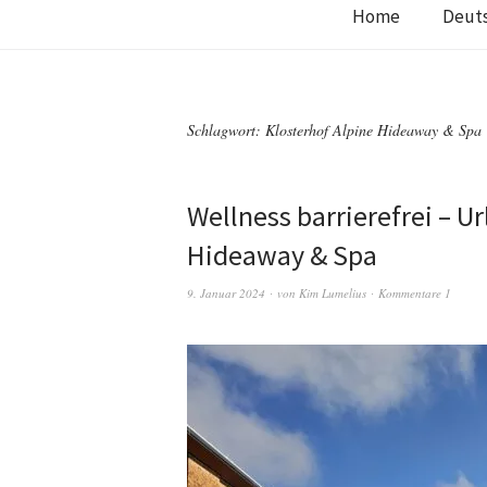
Home
Deut
Schlagwort:
Klosterhof Alpine Hideaway & Spa
Wellness barrierefrei – U
Hideaway & Spa
9. Januar 2024
von
Kim Lumelius
Kommentare 1