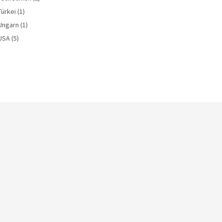
Türkei
(1)
Ungarn
(1)
USA
(5)