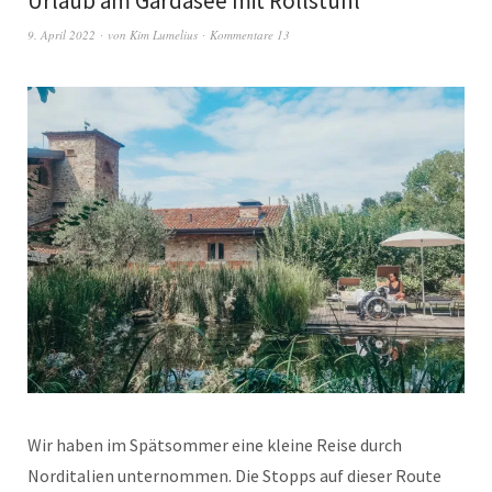
Urlaub am Gardasee mit Rollstuhl
9. April 2022
von
Kim Lumelius
Kommentare 13
Wir haben im Spätsommer eine kleine Reise durch
Norditalien unternommen. Die Stopps auf dieser Route