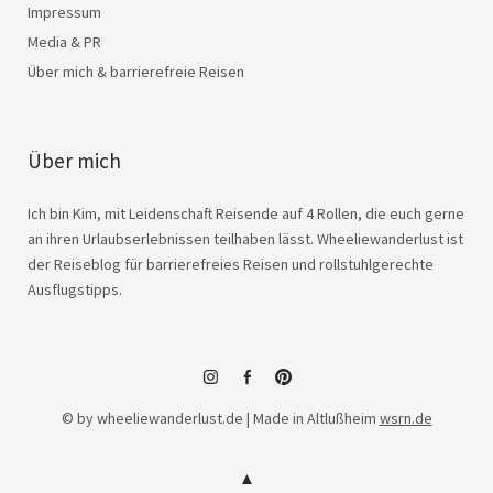
Impressum
Media & PR
Über mich & barrierefreie Reisen
Über mich
Ich bin Kim, mit Leidenschaft Reisende auf 4 Rollen, die euch gerne
an ihren Urlaubserlebnissen teilhaben lässt. Wheeliewanderlust ist
der Reiseblog für barrierefreies Reisen und rollstuhlgerechte
Ausflugstipps.
instagram
facebook
© by wheeliewanderlust.de | Made in Altlußheim
wsrn.de