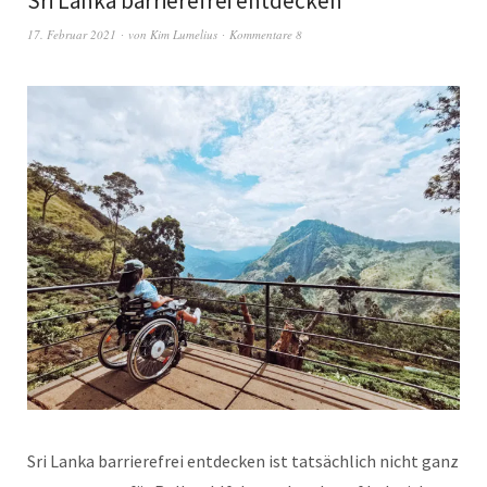
Sri Lanka barrierefrei entdecken
17. Februar 2021
von
Kim Lumelius
Kommentare 8
Sri Lanka barrierefrei entdecken ist tatsächlich nicht ganz