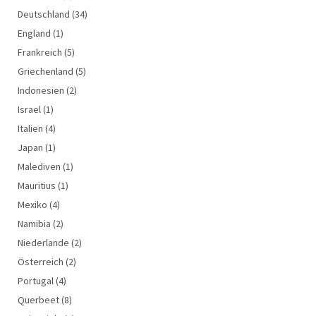
Deutschland
(34)
England
(1)
Frankreich
(5)
Griechenland
(5)
Indonesien
(2)
Israel
(1)
Italien
(4)
Japan
(1)
Malediven
(1)
Mauritius
(1)
Mexiko
(4)
Namibia
(2)
Niederlande
(2)
Österreich
(2)
Portugal
(4)
Querbeet
(8)