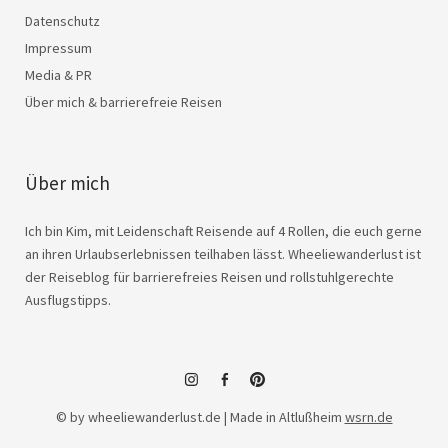
Datenschutz
Impressum
Media & PR
Über mich & barrierefreie Reisen
Über mich
Ich bin Kim, mit Leidenschaft Reisende auf 4 Rollen, die euch gerne
an ihren Urlaubserlebnissen teilhaben lässt. Wheeliewanderlust ist
der Reiseblog für barrierefreies Reisen und rollstuhlgerechte
Ausflugstipps.
instagram
facebook
© by wheeliewanderlust.de | Made in Altlußheim
wsrn.de