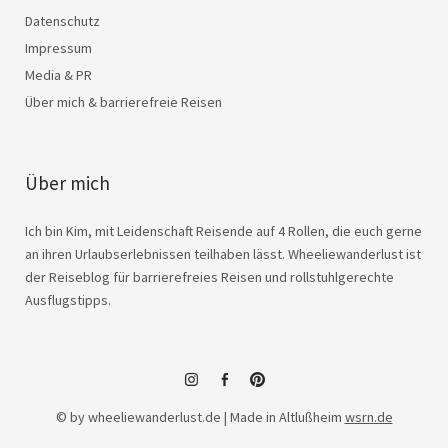
Datenschutz
Impressum
Media & PR
Über mich & barrierefreie Reisen
Über mich
Ich bin Kim, mit Leidenschaft Reisende auf 4 Rollen, die euch gerne
an ihren Urlaubserlebnissen teilhaben lässt. Wheeliewanderlust ist
der Reiseblog für barrierefreies Reisen und rollstuhlgerechte
Ausflugstipps.
instagram
facebook
© by wheeliewanderlust.de | Made in Altlußheim
wsrn.de