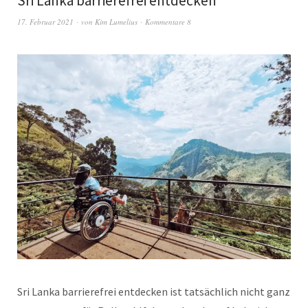
Sri Lanka barrierefrei entdecken
17. Februar 2021
von
Kim Lumelius
Kommentare 8
Sri Lanka barrierefrei entdecken ist tatsächlich nicht ganz