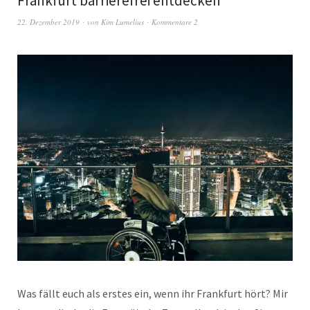
Frankfurt barrierefrei entdecken
22. Dezember 2019
von
Kim Lumelius
Kommentare 2
Was fällt euch als erstes ein, wenn ihr Frankfurt hört? Mir