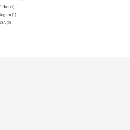
Türkei
(1)
Ungarn
(1)
USA
(5)