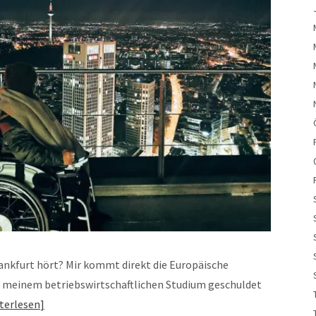
Frankfurt hört? Mir kommt direkt die Europäische
h meinem betriebswirtschaftlichen Studium geschuldet
terlesen