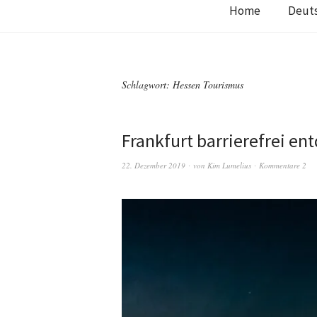
Home
Deut
Schlagwort:
Hessen Tourismus
Frankfurt barrierefrei en
22. Dezember 2019
von
Kim Lumelius
Kommentare 2