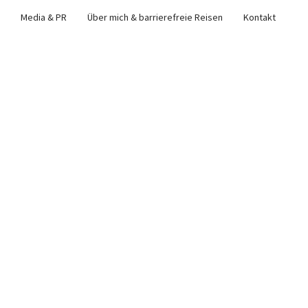
Media & PR
Über mich & barrierefreie Reisen
Kontakt