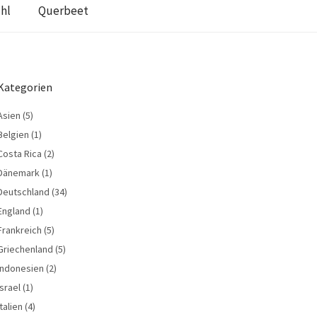
hl
Querbeet
Kategorien
Asien
(5)
Belgien
(1)
Costa Rica
(2)
Dänemark
(1)
Deutschland
(34)
England
(1)
Frankreich
(5)
Griechenland
(5)
Indonesien
(2)
Israel
(1)
Italien
(4)