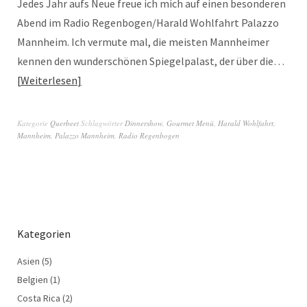
Jedes Jahr aufs Neue freue ich mich auf einen besonderen
Abend im Radio Regenbogen/Harald Wohlfahrt Palazzo
Mannheim. Ich vermute mal, die meisten Mannheimer
kennen den wunderschönen Spiegelpalast, der über die…
Weiterlesen
Kategorie
Querbeet
Schlagwörter
Dinnershow
,
Gourmet Menü
,
Harald Wohlfahrt
,
Mannheim
,
Palazzo Mannheim
,
Radio Regenbogen
Kategorien
Asien
(5)
Belgien
(1)
Costa Rica
(2)