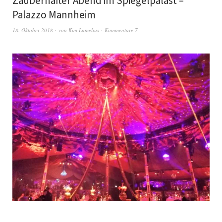
Zauberhafter Abend im Spiegelpalast –
Palazzo Mannheim
18. Oktober 2018
von
Kim Lumelius
Kommentare 7