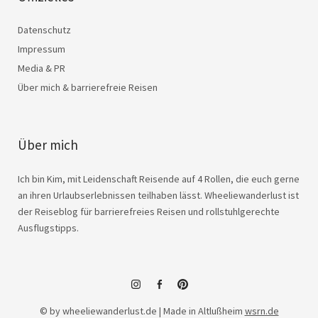
Datenschutz
Impressum
Media & PR
Über mich & barrierefreie Reisen
Über mich
Ich bin Kim, mit Leidenschaft Reisende auf 4 Rollen, die euch gerne
an ihren Urlaubserlebnissen teilhaben lässt. Wheeliewanderlust ist
der Reiseblog für barrierefreies Reisen und rollstuhlgerechte
Ausflugstipps.
instagram
facebook
© by wheeliewanderlust.de | Made in Altlußheim
wsrn.de