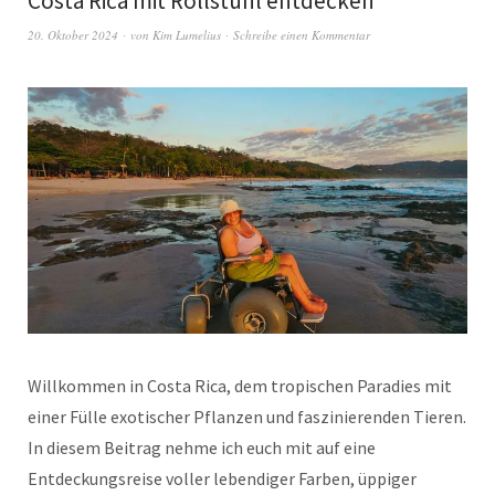
Costa Rica mit Rollstuhl entdecken
20. Oktober 2024
von
Kim Lumelius
Schreibe einen Kommentar
Willkommen in Costa Rica, dem tropischen Paradies mit
einer Fülle exotischer Pflanzen und faszinierenden Tieren.
In diesem Beitrag nehme ich euch mit auf eine
Entdeckungsreise voller lebendiger Farben, üppiger