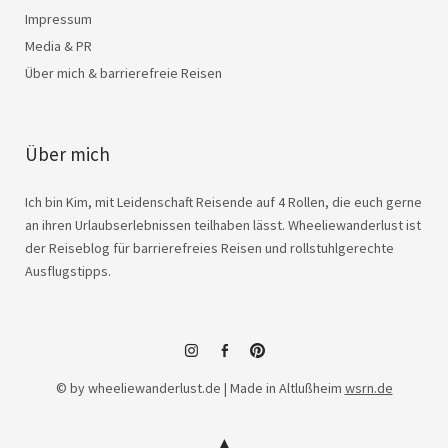
Impressum
Media & PR
Über mich & barrierefreie Reisen
Über mich
Ich bin Kim, mit Leidenschaft Reisende auf 4 Rollen, die euch gerne
an ihren Urlaubserlebnissen teilhaben lässt. Wheeliewanderlust ist
der Reiseblog für barrierefreies Reisen und rollstuhlgerechte
Ausflugstipps.
instagram
facebook
© by wheeliewanderlust.de | Made in Altlußheim
wsrn.de