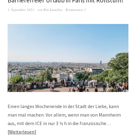
Barrierefreier Urlaub in Paris mit Rollstuhl!
3. September 2023
von
Kim Lumelius
Kommentare 3
Einen langes Wochenende in der Stadt der Liebe, kann
man mal machen. Vor allem, wenn man von Mannheim
aus, mit dem ICE in nur 3 ½ h in die französische…
Weiterlesen