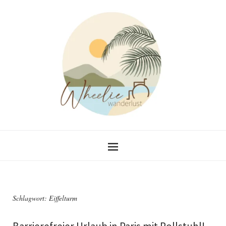
Schlagwort:
Eiffelturm