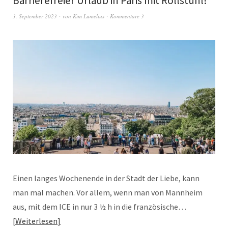
Barrierefreier Urlaub in Paris mit Rollstuhl!
3. September 2023
von
Kim Lumelius
Kommentare 3
Einen langes Wochenende in der Stadt der Liebe, kann
man mal machen. Vor allem, wenn man von Mannheim
aus, mit dem ICE in nur 3 ½ h in die französische…
Weiterlesen