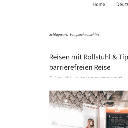
Home
Deut
Schlagwort:
Flugsuchmaschine
Reisen mit Rollstuhl & Ti
barrierefreien Reise
28. Januar 2019
von
Kim Lumelius
Kommentare 40