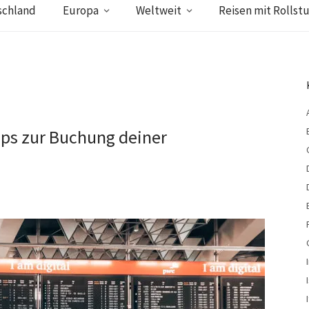
schland
Europa
Weltweit
Reisen mit Rollstu
pps zur Buchung deiner