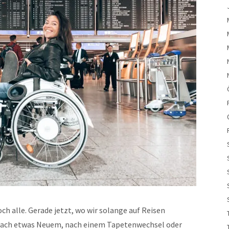
h alle. Gerade jetzt, wo wir solange auf Reisen
t nach etwas Neuem, nach einem Tapetenwechsel oder