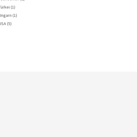
Türkei
(1)
Ungarn
(1)
USA
(5)