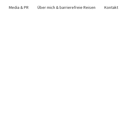
Media & PR
Über mich & barrierefreie Reisen
Kontakt