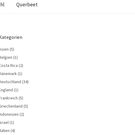
hl
Querbeet
Kategorien
Asien
(5)
Belgien
(1)
Costa Rica
(2)
Dänemark
(1)
Deutschland
(34)
England
(1)
Frankreich
(5)
Griechenland
(5)
Indonesien
(2)
Israel
(1)
Italien
(4)