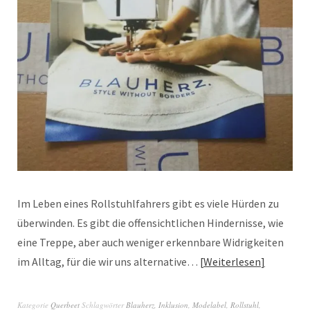
Im Leben eines Rollstuhlfahrers gibt es viele Hürden zu
überwinden. Es gibt die offensichtlichen Hindernisse, wie
eine Treppe, aber auch weniger erkennbare Widrigkeiten
im Alltag, für die wir uns alternative…
Weiterlesen
Kategorie
Querbeet
Schlagwörter
Blauherz
,
Inklusion
,
Modelabel
,
Rollstuhl
,