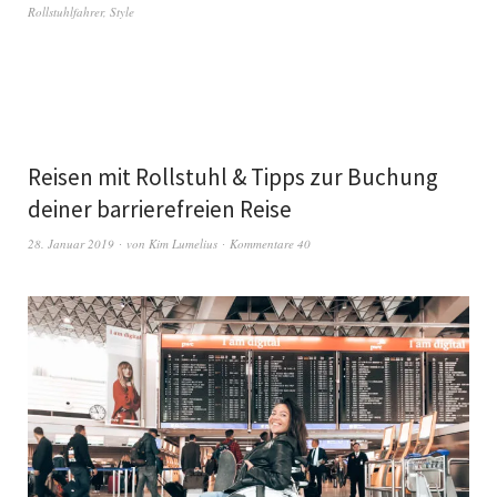
Rollstuhlfahrer
,
Style
Reisen mit Rollstuhl & Tipps zur Buchung
deiner barrierefreien Reise
28. Januar 2019
von
Kim Lumelius
Kommentare 40