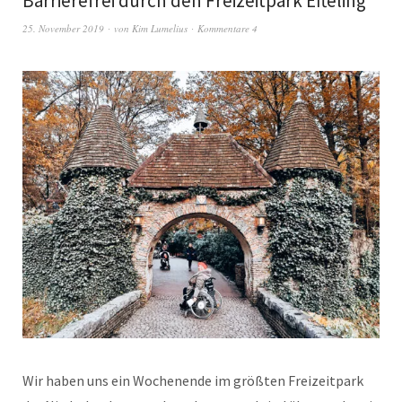
Barrierefrei durch den Freizeitpark Efteling
25. November 2019
von
Kim Lumelius
Kommentare 4
Wir haben uns ein Wochenende im größten Freizeitpark