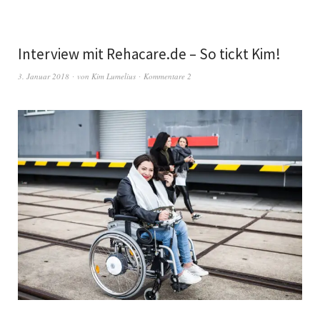
Interview mit Rehacare.de – So tickt Kim!
3. Januar 2018
von
Kim Lumelius
Kommentare 2