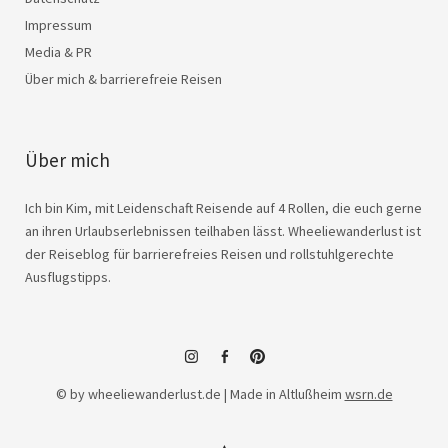
Impressum
Media & PR
Über mich & barrierefreie Reisen
Über mich
Ich bin Kim, mit Leidenschaft Reisende auf 4 Rollen, die euch gerne
an ihren Urlaubserlebnissen teilhaben lässt. Wheeliewanderlust ist
der Reiseblog für barrierefreies Reisen und rollstuhlgerechte
Ausflugstipps.
instagram
facebook
© by wheeliewanderlust.de | Made in Altlußheim
wsrn.de