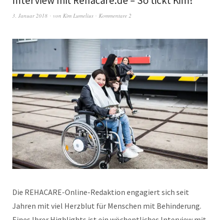
Interview mit Rehacare.de – So tickt Kim!
3. Januar 2018
von
Kim Lumelius
Kommentare 2
Die REHACARE-Online-Redaktion engagiert sich seit
Jahren mit viel Herzblut für Menschen mit Behinderung.
Eines Ihrer Highlights ist ein wöchentliches Interview mit