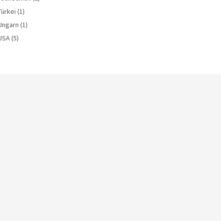
Türkei
(1)
Ungarn
(1)
USA
(5)