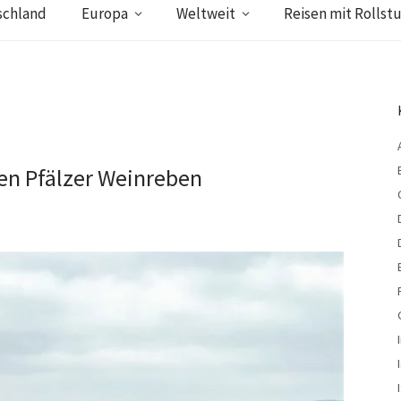
schland
Europa
Weltweit
Reisen mit Rollstu
n Pfälzer Weinreben