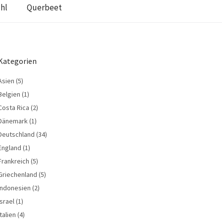
hl
Querbeet
Kategorien
Asien
(5)
Belgien
(1)
Costa Rica
(2)
Dänemark
(1)
Deutschland
(34)
England
(1)
Frankreich
(5)
Griechenland
(5)
Indonesien
(2)
Israel
(1)
Italien
(4)