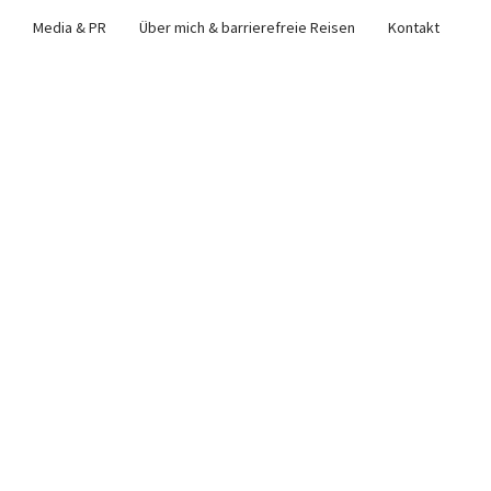
Media & PR
Über mich & barrierefreie Reisen
Kontakt