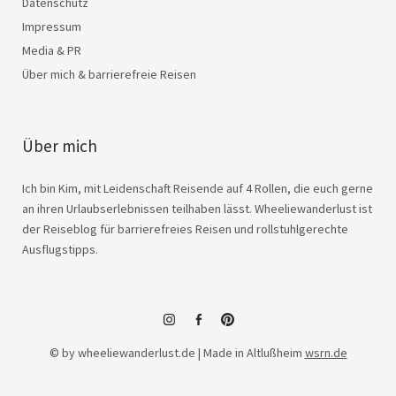
Datenschutz
Impressum
Media & PR
Über mich & barrierefreie Reisen
Über mich
Ich bin Kim, mit Leidenschaft Reisende auf 4 Rollen, die euch gerne
an ihren Urlaubserlebnissen teilhaben lässt. Wheeliewanderlust ist
der Reiseblog für barrierefreies Reisen und rollstuhlgerechte
Ausflugstipps.
instagram
facebook
© by wheeliewanderlust.de | Made in Altlußheim
wsrn.de