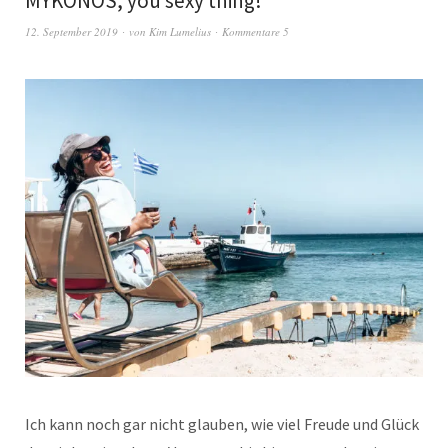
MYKONOS, you sexy thing!
12. September 2019
von
Kim Lumelius
Kommentare 5
Ich kann noch gar nicht glauben, wie viel Freude und Glück