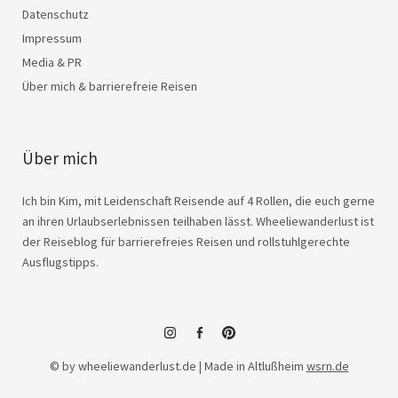
Datenschutz
Impressum
Media & PR
Über mich & barrierefreie Reisen
Über mich
Ich bin Kim, mit Leidenschaft Reisende auf 4 Rollen, die euch gerne
an ihren Urlaubserlebnissen teilhaben lässt. Wheeliewanderlust ist
der Reiseblog für barrierefreies Reisen und rollstuhlgerechte
Ausflugstipps.
instagram
facebook
© by wheeliewanderlust.de | Made in Altlußheim
wsrn.de