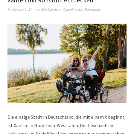
Xanten mit Rollstuhl entdecken
14. Oktober 2021
von
Kim Lumelius
Schreibe einen Kommentar
Die einzige Stadt in Deutschland, die mit einem X beginnt,
ist Xanten in Nordrhein-Westfalen. Der beschauliche
Luftkurort im Kreis Wesel hat neben seiner romantischen