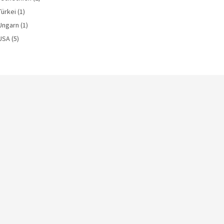
Türkei
(1)
Ungarn
(1)
USA
(5)