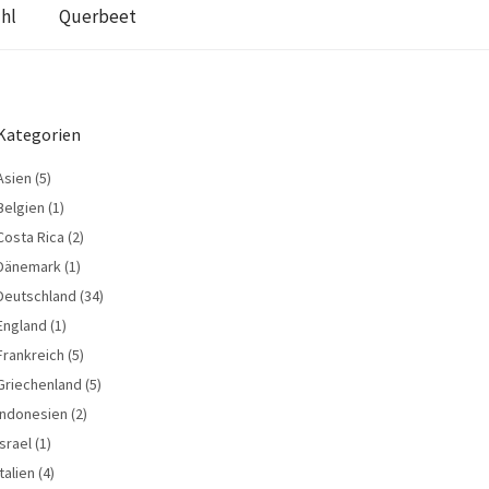
hl
Querbeet
Kategorien
Asien
(5)
Belgien
(1)
Costa Rica
(2)
Dänemark
(1)
Deutschland
(34)
England
(1)
Frankreich
(5)
Griechenland
(5)
Indonesien
(2)
Israel
(1)
Italien
(4)