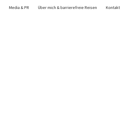
Media & PR
Über mich & barrierefreie Reisen
Kontakt