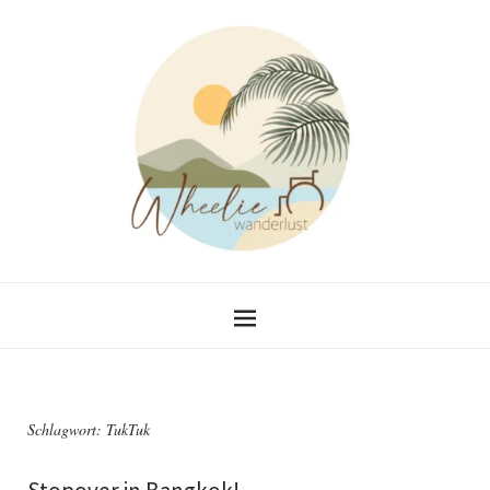
Schlagwort:
TukTuk