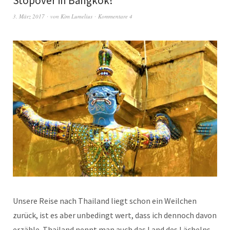
Stopover in Bangkok!
3. März 2017
von
Kim Lumelius
Kommentare 4
Unsere Reise nach Thailand liegt schon ein Weilchen
zurück, ist es aber unbedingt wert, dass ich dennoch davon
erzähle. Thailand nennt man auch das Land des Lächelns