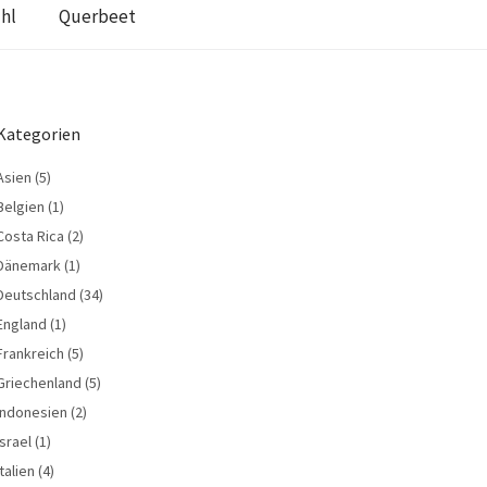
hl
Querbeet
Kategorien
Asien
(5)
Belgien
(1)
Costa Rica
(2)
Dänemark
(1)
Deutschland
(34)
England
(1)
Frankreich
(5)
Griechenland
(5)
Indonesien
(2)
Israel
(1)
Italien
(4)