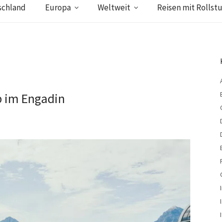
schland
Europa
Weltweit
Reisen mit Rollstu
b im Engadin