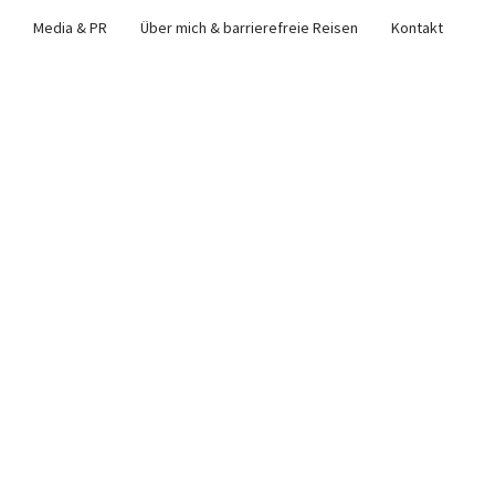
Media & PR
Über mich & barrierefreie Reisen
Kontakt