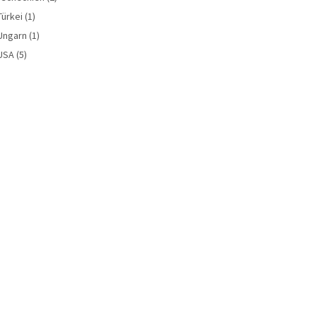
Türkei
(1)
Ungarn
(1)
USA
(5)