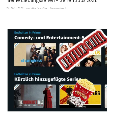
Meine Lieblingsserien – Serientipps 2021
22. März 2020
von
Kim Lumelius
Kommentare 6