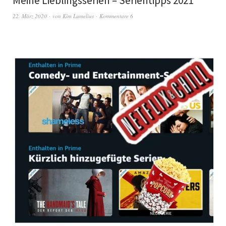
Meine Lieblingsserien – Serientipps 2021
22. März 2020
von
Kim Lumelius
Kommentare 6