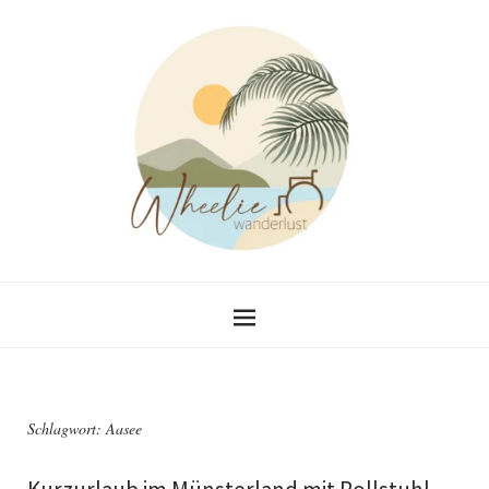
Schlagwort:
Aasee