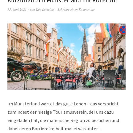
Kurzurlaub im Münsterland mit Rollstuhl
15. Juni 2023
von
Kim Lumelius
Schreibe einen Kommentar
Im Münsterland wartet das gute Leben – das verspricht
zumindest der hiesige Tourismusverein, der uns dazu
eingeladen hat, die malerische Region zu besuchen und
dabei deren Barrierefreiheit mal etwas unter…