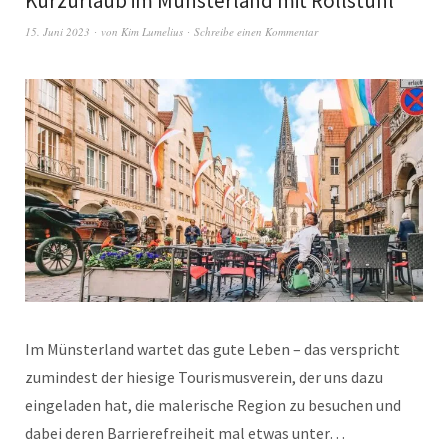
Kurzurlaub im Münsterland mit Rollstuhl
15. Juni 2023
von
Kim Lumelius
Schreibe einen Kommentar
Im Münsterland wartet das gute Leben – das verspricht
zumindest der hiesige Tourismusverein, der uns dazu
eingeladen hat, die malerische Region zu besuchen und
dabei deren Barrierefreiheit mal etwas unter…