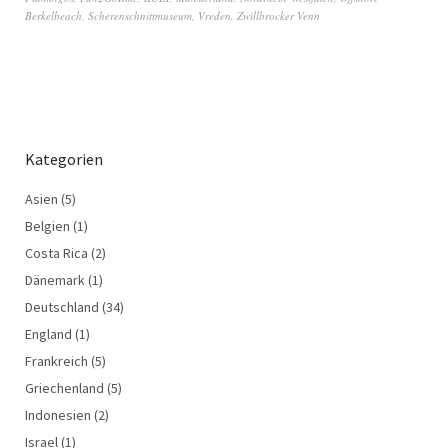
Berkelbeach
,
Scherenschnittmuseum
,
Vreden
,
Zwillbrocker Venn
Kategorien
Asien
(5)
Belgien
(1)
Costa Rica
(2)
Dänemark
(1)
Deutschland
(34)
England
(1)
Frankreich
(5)
Griechenland
(5)
Indonesien
(2)
Israel
(1)