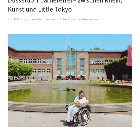
Düsseldorf barrierefrei – zwischen Rhein,
Kunst und Little Tokyo
20. Juli 2026
von
Kim Lumelius
Schreibe einen Kommentar