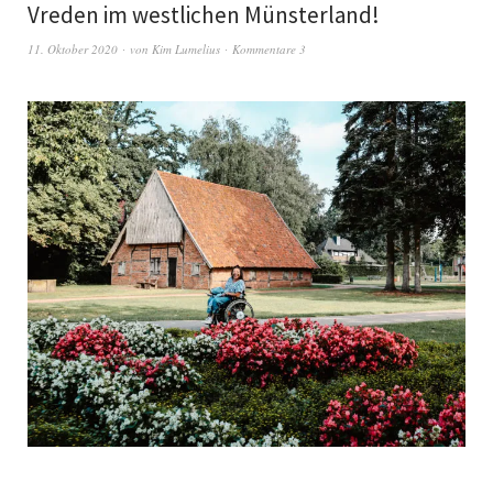
Vreden im westlichen Münsterland!
11. Oktober 2020
von
Kim Lumelius
Kommentare 3