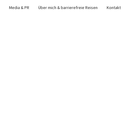
Media & PR
Über mich & barrierefreie Reisen
Kontakt