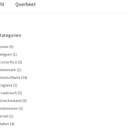
hl
Querbeet
Kategorien
Asien
(5)
Belgien
(1)
Costa Rica
(2)
Dänemark
(1)
Deutschland
(34)
England
(1)
Frankreich
(5)
Griechenland
(5)
Indonesien
(2)
Israel
(1)
Italien
(4)