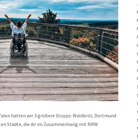
falen hatten wir 3 größere Stopps: Waldbröl, Dortmund
rsten Städte, die dir im Zusammenhang mit NRW