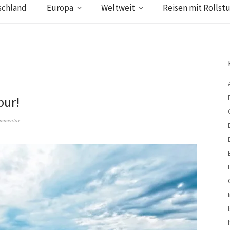
schland
Europa
Weltweit
Reisen mit Rollstu
pur!
ommentar