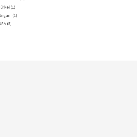
Türkei
(1)
Ungarn
(1)
USA
(5)