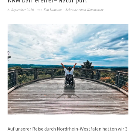
NRW barrierefrei – Natur pur!
8. September 2020
von
Kim Lumelius
Schreibe einen Kommentar
Auf unserer Reise durch Nordrhein-Westfalen hatten wir 3