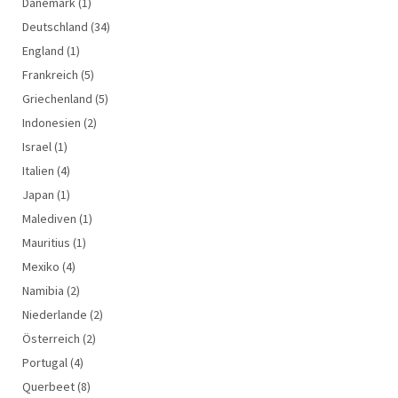
Dänemark
(1)
Deutschland
(34)
England
(1)
Frankreich
(5)
Griechenland
(5)
Indonesien
(2)
Israel
(1)
Italien
(4)
Japan
(1)
Malediven
(1)
Mauritius
(1)
Mexiko
(4)
Namibia
(2)
Niederlande
(2)
Österreich
(2)
Portugal
(4)
Querbeet
(8)