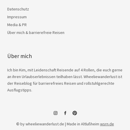
Datenschutz
Impressum
Media & PR
Über mich & barrierefreie Reisen
Über mich
Ich bin Kim, mit Leidenschaft Reisende auf 4 Rollen, die euch gerne
an ihren Urlaubserlebnissen teilhaben lässt. Wheeliewanderlust ist
der Reiseblog für barrierefreies Reisen und rollstuhlgerechte
Ausflugstipps.
instagram
facebook
© by wheeliewanderlust.de | Made in Altlußheim
wsrn.de