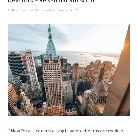
New York – Reisen mit Rollstuhl
5. Mai 2020
von
Kim Lumelius
Kommentare 9
“New York… concrete jungle where dreams are made of.