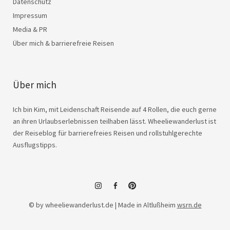
Datenschutz
Impressum
Media & PR
Über mich & barrierefreie Reisen
Über mich
Ich bin Kim, mit Leidenschaft Reisende auf 4 Rollen, die euch gerne
an ihren Urlaubserlebnissen teilhaben lässt. Wheeliewanderlust ist
der Reiseblog für barrierefreies Reisen und rollstuhlgerechte
Ausflugstipps.
instagram
facebook
© by wheeliewanderlust.de | Made in Altlußheim
wsrn.de