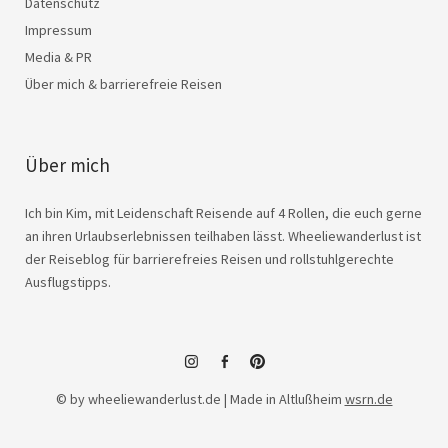
Datenschutz
Impressum
Media & PR
Über mich & barrierefreie Reisen
Über mich
Ich bin Kim, mit Leidenschaft Reisende auf 4 Rollen, die euch gerne
an ihren Urlaubserlebnissen teilhaben lässt. Wheeliewanderlust ist
der Reiseblog für barrierefreies Reisen und rollstuhlgerechte
Ausflugstipps.
instagram
facebook
© by wheeliewanderlust.de | Made in Altlußheim
wsrn.de