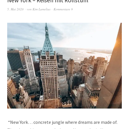
New York – Reisen mit Rollstuhl
5. Mai 2020
von
Kim Lumelius
Kommentare 9
“New York… concrete jungle where dreams are made of.