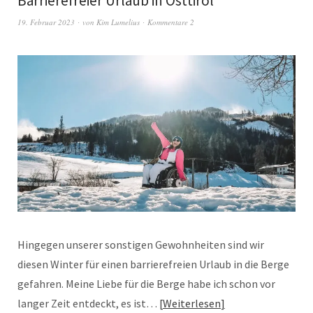
Barrierefreier Urlaub in Osttirol
19. Februar 2023
von
Kim Lumelius
Kommentare 2
Hingegen unserer sonstigen Gewohnheiten sind wir
diesen Winter für einen barrierefreien Urlaub in die Berge
gefahren. Meine Liebe für die Berge habe ich schon vor
langer Zeit entdeckt, es ist…
Weiterlesen